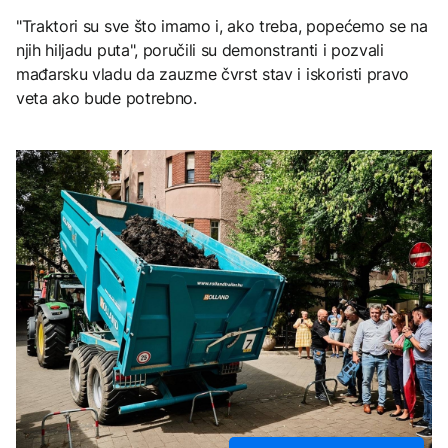
"Traktori su sve što imamo i, ako treba, popećemo se na
njih hiljadu puta", poručili su demonstranti i pozvali
mađarsku vladu da zauzme čvrst stav i iskoristi pravo
veta ako bude potrebno.