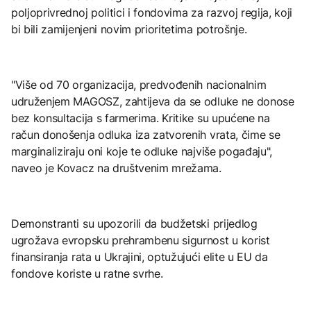
poljoprivrednoj politici i fondovima za razvoj regija, koji
bi bili zamijenjeni novim prioritetima potrošnje.
"Više od 70 organizacija, predvođenih nacionalnim
udruženjem MAGOSZ, zahtijeva da se odluke ne donose
bez konsultacija s farmerima. Kritike su upućene na
račun donošenja odluka iza zatvorenih vrata, čime se
marginaliziraju oni koje te odluke najviše pogađaju",
naveo je Kovacz na društvenim mrežama.
Demonstranti su upozorili da budžetski prijedlog
ugrožava evropsku prehrambenu sigurnost u korist
finansiranja rata u Ukrajini, optužujući elite u EU da
fondove koriste u ratne svrhe.