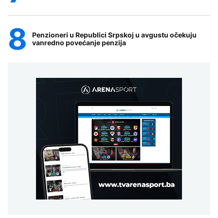
Penzioneri u Republici Srpskoj u avgustu očekuju
vanredno povećanje penzija