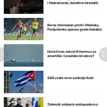
i Hadramautu, desetine stradalih
Borac minimalan protiv Vitebska,
Pavljučenko spasao goste debakla
Hoće li Iran zatvoriti Hormuz za
američke i izraelske brodove?
SAD uvele nove sankcije Kubi
Zelenski smijenio ambasadore u