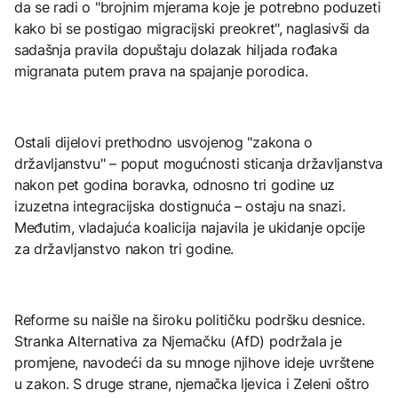
da se radi o "brojnim mjerama koje je potrebno poduzeti
kako bi se postigao migracijski preokret", naglasivši da
sadašnja pravila dopuštaju dolazak hiljada rođaka
migranata putem prava na spajanje porodica.
Ostali dijelovi prethodno usvojenog "zakona o
državljanstvu" – poput mogućnosti sticanja državljanstva
nakon pet godina boravka, odnosno tri godine uz
izuzetna integracijska dostignuća – ostaju na snazi.
Međutim, vladajuća koalicija najavila je ukidanje opcije
za državljanstvo nakon tri godine.
Reforme su naišle na široku političku podršku desnice.
Stranka Alternativa za Njemačku (AfD) podržala je
promjene, navodeći da su mnoge njihove ideje uvrštene
u zakon. S druge strane, njemačka ljevica i Zeleni oštro