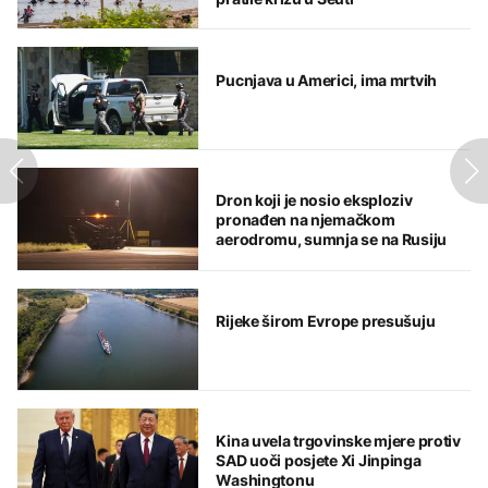
Pucnjava u Americi, ima mrtvih
Dron koji je nosio eksploziv
pronađen na njemačkom
aerodromu, sumnja se na Rusiju
Rijeke širom Evrope presušuju
Kina uvela trgovinske mjere protiv
SAD uoči posjete Xi Jinpinga
Washingtonu