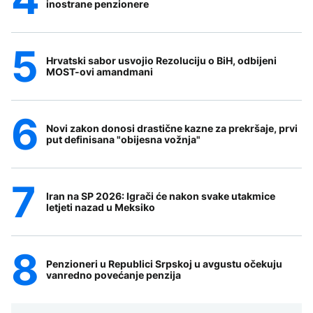
inostrane penzionere
Hrvatski sabor usvojio Rezoluciju o BiH, odbijeni
MOST-ovi amandmani
Novi zakon donosi drastične kazne za prekršaje, prvi
put definisana "obijesna vožnja"
Iran na SP 2026: Igrači će nakon svake utakmice
letjeti nazad u Meksiko
Penzioneri u Republici Srpskoj u avgustu očekuju
vanredno povećanje penzija