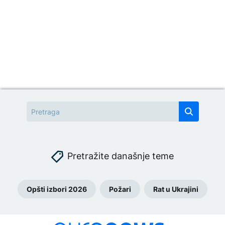
Pretražite današnje teme
Opšti izbori 2026
Požari
Rat u Ukrajini