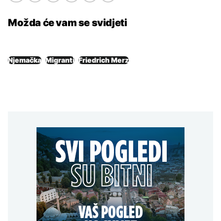
Možda će vam se svidjeti
Njemačka
Migranti
Friedrich Merz