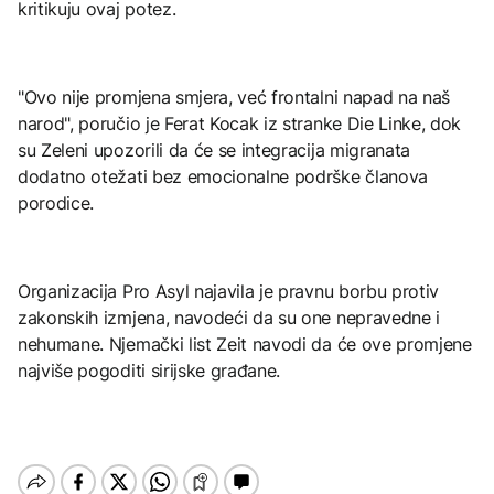
kritikuju ovaj potez.
"Ovo nije promjena smjera, već frontalni napad na naš
narod", poručio je Ferat Kocak iz stranke Die Linke, dok
su Zeleni upozorili da će se integracija migranata
dodatno otežati bez emocionalne podrške članova
porodice.
Organizacija Pro Asyl najavila je pravnu borbu protiv
zakonskih izmjena, navodeći da su one nepravedne i
nehumane. Njemački list Zeit navodi da će ove promjene
najviše pogoditi sirijske građane.