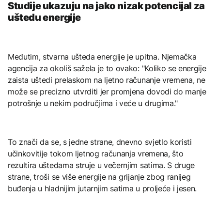
Studije ukazuju na jako nizak potencijal za
uštedu energije
Međutim, stvarna ušteda energije je upitna. Njemačka
agencija za okoliš sažela je to ovako: "Koliko se energije
zaista uštedi prelaskom na ljetno računanje vremena, ne
može se precizno utvrditi jer promjena dovodi do manje
potrošnje u nekim područjima i veće u drugima."
To znači da se, s jedne strane, dnevno svjetlo koristi
učinkovitije tokom ljetnog računanja vremena, što
rezultira uštedama struje u večernjim satima. S druge
strane, troši se više energije na grijanje zbog ranijeg
buđenja u hladnijim jutarnjim satima u proljeće i jesen.