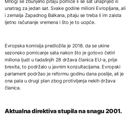
Mnogi se zbunjeno pitaju pomiče li se sat unaprijed ili
unatrag za jedan sat. Svake godine milioni Evropljana, ali
i zemalja Zapadnog Balkana, pitaju se treba li im zaista
ljetno računanje vremena i što je to uopće.
Evropska komisija predložila je 2018. da se ukine
sezonsko pomicanje sata nakon što je gotovo četiri
miliona ljudi u tadašnjih 28 država članica EU-a, prije
brexita, to podržalo u javnim konzultacijama. Evropski
parlament podržao je reformu godinu dana poslije, ali je
ona pala u drugi plan zbog protivljenja nekih država
članica.
Aktualna direktiva stupila na snagu 2001.