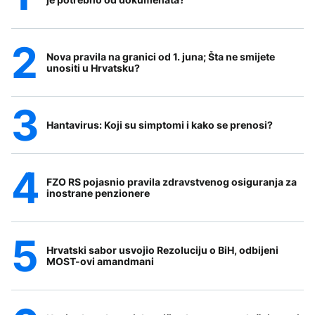
Nova pravila na granici od 1. juna; Šta ne smijete
unositi u Hrvatsku?
Hantavirus: Koji su simptomi i kako se prenosi?
FZO RS pojasnio pravila zdravstvenog osiguranja za
inostrane penzionere
Hrvatski sabor usvojio Rezoluciju o BiH, odbijeni
MOST-ovi amandmani