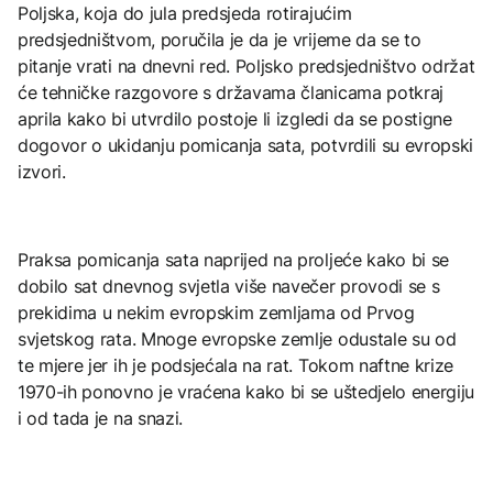
Poljska, koja do jula predsjeda rotirajućim
predsjedništvom, poručila je da je vrijeme da se to
pitanje vrati na dnevni red. Poljsko predsjedništvo održat
će tehničke razgovore s državama članicama potkraj
aprila kako bi utvrdilo postoje li izgledi da se postigne
dogovor o ukidanju pomicanja sata, potvrdili su evropski
izvori.
Praksa pomicanja sata naprijed na proljeće kako bi se
dobilo sat dnevnog svjetla više navečer provodi se s
prekidima u nekim evropskim zemljama od Prvog
svjetskog rata. Mnoge evropske zemlje odustale su od
te mjere jer ih je podsjećala na rat. Tokom naftne krize
1970-ih ponovno je vraćena kako bi se uštedjelo energiju
i od tada je na snazi.