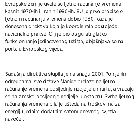
Evropske zemlje uvele su ljetno računanje vremena
kasnih 1970-ih ili ranih 1980-ih. EU je prve propise o
ljetnom računanju vremena dobio 1980. kada je
donesena direktiva koja je koordinirala postojeće
nacionalne prakse. Cilj je bio osigurati glatko
funkcioniranje jedinstvenog tržišta, objašnjava se na
portalu Evropskog vijeća.
Sadašnja direktiva stupila je na snagu 2001. Po njenim
odredbama, sve države članice prelaze na ljetno
računanje vremena posljednje nedjelje u martu, a vraćaju
se na zimsko posljednje nedjelje u oktobru. Svrha ljetnog
računanja vremena bila je ušteda na troškovima za
energiju jednim dodatnim satom dnevnog svjetla
navečer.