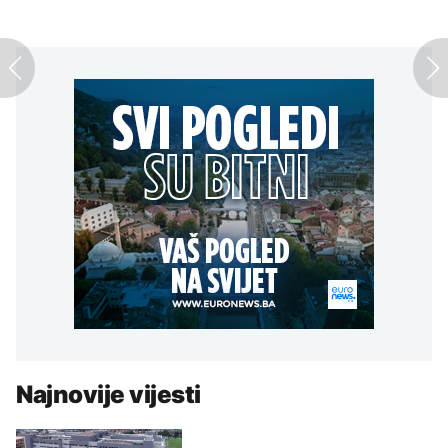
Najnovije vijesti