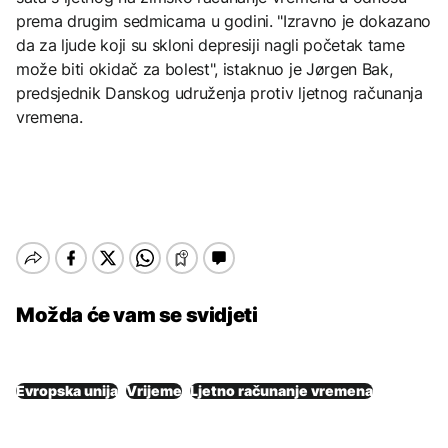
prema drugim sedmicama u godini. "Izravno je dokazano
da za ljude koji su skloni depresiji nagli početak tame
može biti okidač za bolest", istaknuo je Jørgen Bak,
predsjednik Danskog udruženja protiv ljetnog računanja
vremena.
Možda će vam se svidjeti
Evropska unija
Vrijeme
Ljetno računanje vremena