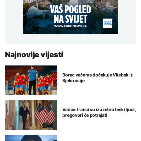
Najnovije vijesti
Borac večeras dočekuje Vitebsk iz
Bjelorusije
Vance: Iranci su izuzetno teški ljudi,
pregovori će potrajati