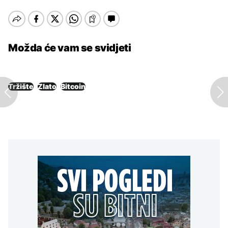
Možda će vam se svidjeti
Tržište
Zlato
Bitcoin