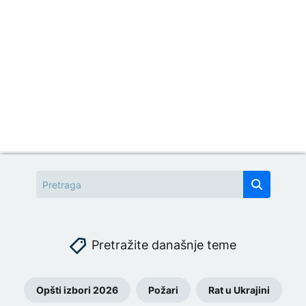
Pretražite današnje teme
Opšti izbori 2026
Požari
Rat u Ukrajini