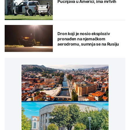
Pucnjava u Americi, ima mrtvih
Dron koji je nosio eksploziv
pronađen na njemačkom
aerodromu, sumnja se na Rusiju