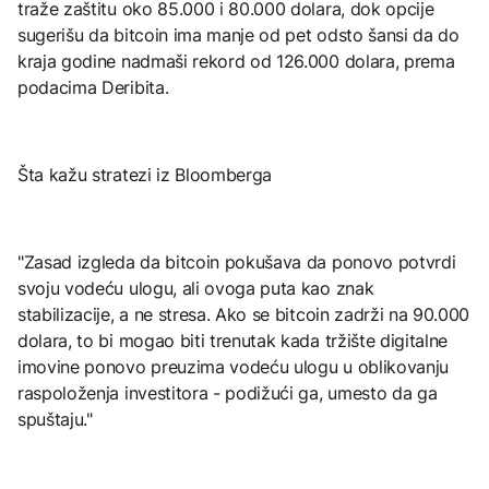
traže zaštitu oko 85.000 i 80.000 dolara, dok opcije
sugerišu da bitcoin ima manje od pet odsto šansi da do
kraja godine nadmaši rekord od 126.000 dolara, prema
podacima Deribita.
Šta kažu stratezi iz Bloomberga
"Zasad izgleda da bitcoin pokušava da ponovo potvrdi
svoju vodeću ulogu, ali ovoga puta kao znak
stabilizacije, a ne stresa. Ako se bitcoin zadrži na 90.000
dolara, to bi mogao biti trenutak kada tržište digitalne
imovine ponovo preuzima vodeću ulogu u oblikovanju
raspoloženja investitora - podižući ga, umesto da ga
spuštaju."