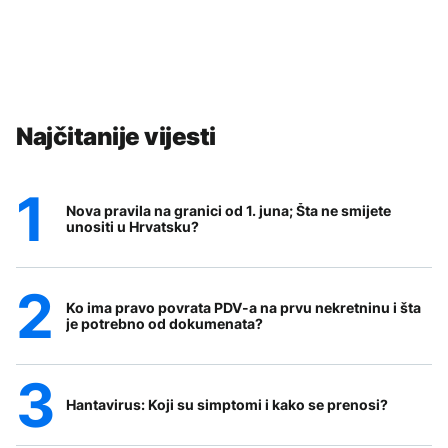
Najčitanije vijesti
Nova pravila na granici od 1. juna; Šta ne smijete
unositi u Hrvatsku?
Ko ima pravo povrata PDV-a na prvu nekretninu i šta
je potrebno od dokumenata?
Hantavirus: Koji su simptomi i kako se prenosi?