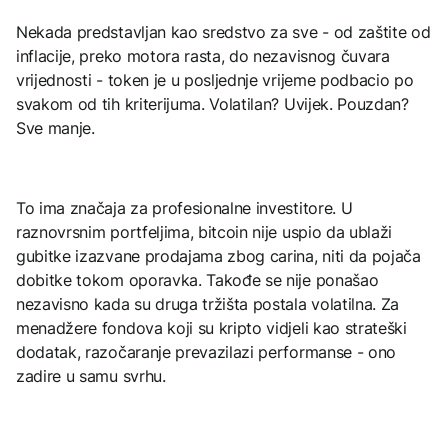
Nekada predstavljan kao sredstvo za sve - od zaštite od
inflacije, preko motora rasta, do nezavisnog čuvara
vrijednosti - token je u posljednje vrijeme podbacio po
svakom od tih kriterijuma. Volatilan? Uvijek. Pouzdan?
Sve manje.
To ima značaja za profesionalne investitore. U
raznovrsnim portfeljima, bitcoin nije uspio da ublaži
gubitke izazvane prodajama zbog carina, niti da pojača
dobitke tokom oporavka. Takođe se nije ponašao
nezavisno kada su druga tržišta postala volatilna. Za
menadžere fondova koji su kripto vidjeli kao strateški
dodatak, razočaranje prevazilazi performanse - ono
zadire u samu svrhu.