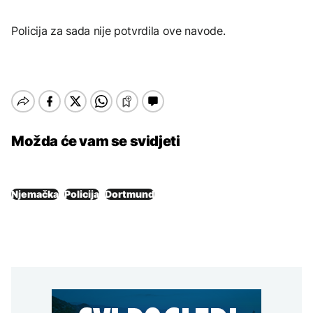
Policija za sada nije potvrdila ove navode.
Možda će vam se svidjeti
Njemačka
Policija
Dortmund