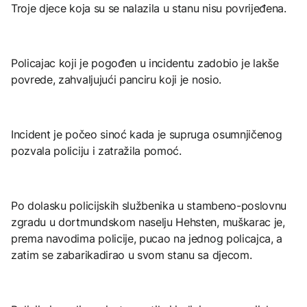
Troje djece koja su se nalazila u stanu nisu povrijeđena.
Policajac koji je pogođen u incidentu zadobio je lakše
povrede, zahvaljujući panciru koji je nosio.
Incident je počeo sinoć kada je supruga osumnjičenog
pozvala policiju i zatražila pomoć.
Po dolasku policijskih službenika u stambeno-poslovnu
zgradu u dortmundskom naselju Hehsten, muškarac je,
prema navodima policije, pucao na jednog policajca, a
zatim se zabarikadirao u svom stanu sa djecom.