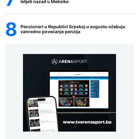
letjeti nazad u Meksiko
Penzioneri u Republici Srpskoj u avgustu očekuju
vanredno povećanje penzija