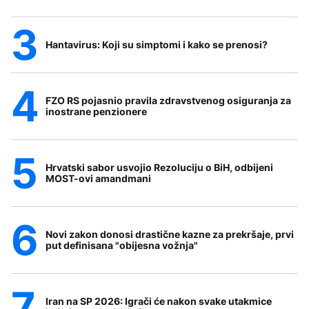
Hantavirus: Koji su simptomi i kako se prenosi?
FZO RS pojasnio pravila zdravstvenog osiguranja za
inostrane penzionere
Hrvatski sabor usvojio Rezoluciju o BiH, odbijeni
MOST-ovi amandmani
Novi zakon donosi drastične kazne za prekršaje, prvi
put definisana "obijesna vožnja"
Iran na SP 2026: Igrači će nakon svake utakmice