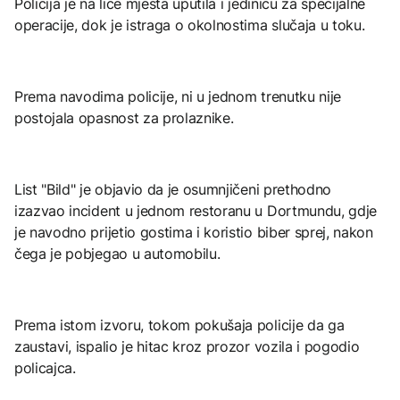
Policija je na lice mjesta uputila i jedinicu za specijalne
operacije, dok je istraga o okolnostima slučaja u toku.
Prema navodima policije, ni u jednom trenutku nije
postojala opasnost za prolaznike.
List "Bild" je objavio da je osumnjičeni prethodno
izazvao incident u jednom restoranu u Dortmundu, gdje
je navodno prijetio gostima i koristio biber sprej, nakon
čega je pobjegao u automobilu.
Prema istom izvoru, tokom pokušaja policije da ga
zaustavi, ispalio je hitac kroz prozor vozila i pogodio
policajca.