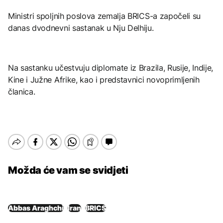
Ministri spoljnih poslova zemalja BRICS-a započeli su
danas dvodnevni sastanak u Nju Delhiju.
Na sastanku učestvuju diplomate iz Brazila, Rusije, Indije,
Kine i Južne Afrike, kao i predstavnici novoprimljenih
članica.
Možda će vam se svidjeti
Abbas Araghchi
Iran
BRICS