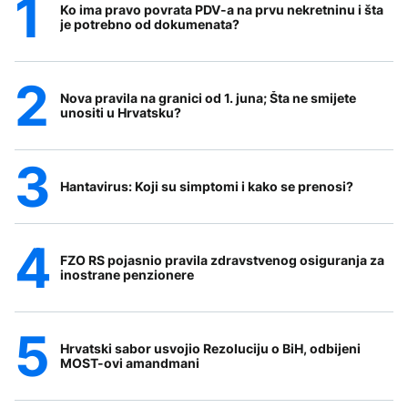
Ko ima pravo povrata PDV-a na prvu nekretninu i šta
je potrebno od dokumenata?
Nova pravila na granici od 1. juna; Šta ne smijete
unositi u Hrvatsku?
Hantavirus: Koji su simptomi i kako se prenosi?
FZO RS pojasnio pravila zdravstvenog osiguranja za
inostrane penzionere
Hrvatski sabor usvojio Rezoluciju o BiH, odbijeni
MOST-ovi amandmani