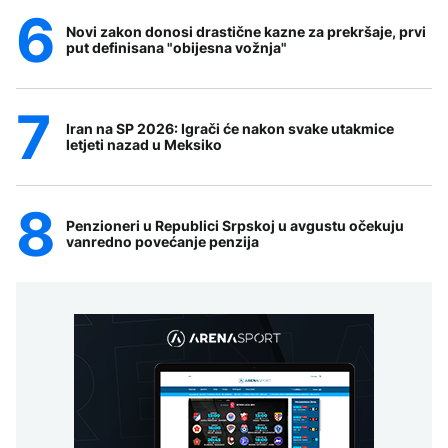
Novi zakon donosi drastične kazne za prekršaje, prvi
put definisana "obijesna vožnja"
Iran na SP 2026: Igrači će nakon svake utakmice
letjeti nazad u Meksiko
Penzioneri u Republici Srpskoj u avgustu očekuju
vanredno povećanje penzija