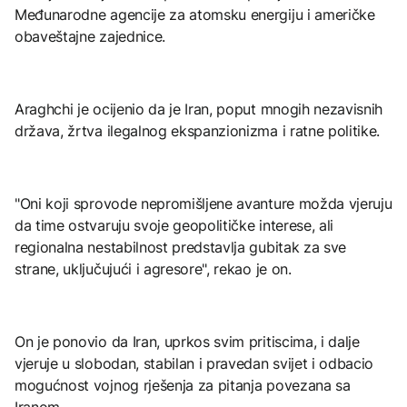
Međunarodne agencije za atomsku energiju i američke
obaveštajne zajednice.
Araghchi je ocijenio da je Iran, poput mnogih nezavisnih
država, žrtva ilegalnog ekspanzionizma i ratne politike.
"Oni koji sprovode nepromišljene avanture možda vjeruju
da time ostvaruju svoje geopolitičke interese, ali
regionalna nestabilnost predstavlja gubitak za sve
strane, uključujući i agresore", rekao je on.
On je ponovio da Iran, uprkos svim pritiscima, i dalje
vjeruje u slobodan, stabilan i pravedan svijet i odbacio
mogućnost vojnog rješenja za pitanja povezana sa
Iranom.