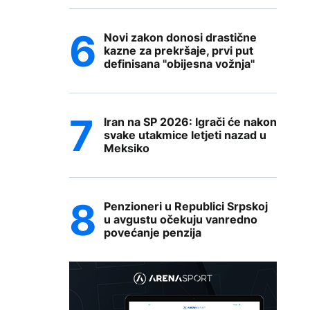
Novi zakon donosi drastične
kazne za prekršaje, prvi put
definisana "obijesna vožnja"
Iran na SP 2026: Igrači će nakon
svake utakmice letjeti nazad u
Meksiko
Penzioneri u Republici Srpskoj
u avgustu očekuju vanredno
povećanje penzija