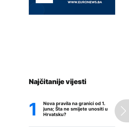
Najčitanije vijesti
Nova pravila na granici od 1.
juna; Šta ne smijete unositi u
Hrvatsku?