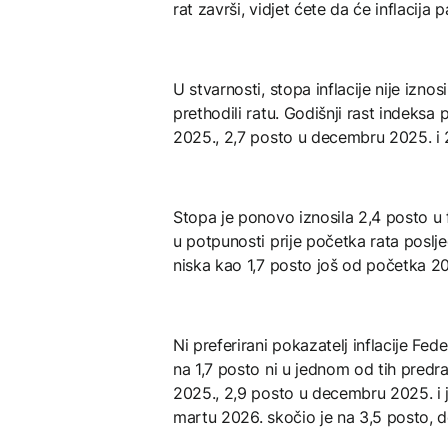
rat završi, vidjet ćete da će inflacija 
U stvarnosti, stopa inflacije nije iznos
prethodili ratu. Godišnji rast indeksa
2025., 2,7 posto u decembru 2025. i 
Stopa je ponovo iznosila 2,4 posto u 
u potpunosti prije početka rata poslje
niska kao 1,7 posto još od početka 2
Ni preferirani pokazatelj inflacije Fede
na 1,7 posto ni u jednom od tih predr
2025., 2,9 posto u decembru 2025. i 
martu 2026. skočio je na 3,5 posto, do