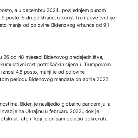
0 posto, a u decembru 2024., posljednjem punom
,9 posto. S druge strane, u korist Trumpove tvrdnje
posto manja od polovine Bidenovog vrhunca od 9,1
 u 26 od 48 mjeseci Bidenovog predsjedništva,
o, kumulativni rast potrošačkih cijena u Trumpovom
iznosi 4,8 posto, manji je od polovine
istom periodu Bidenovog mandata do aprila 2022.
nostima. Biden je naslijedio globalnu pandemiju, a
invazije na Ukrajinu u februaru 2022., dok je
otaknut ratom koji je on sam odlučio pokrenuti.