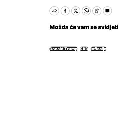
Možda će vam se svidjeti
Donald Trump
SAD
Inflacija