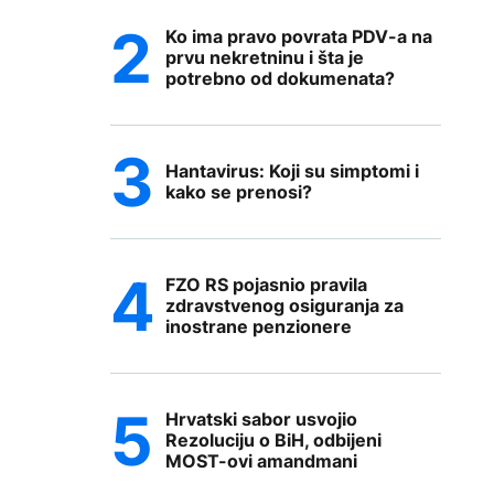
Ko ima pravo povrata PDV-a na
prvu nekretninu i šta je
potrebno od dokumenata?
Hantavirus: Koji su simptomi i
kako se prenosi?
FZO RS pojasnio pravila
zdravstvenog osiguranja za
inostrane penzionere
Hrvatski sabor usvojio
Rezoluciju o BiH, odbijeni
MOST-ovi amandmani