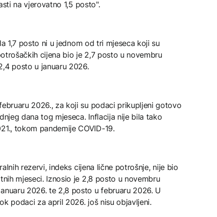
pasti na vjerovatno 1,5 posto".
ila 1,7 posto ni u jednom od tri mjeseca koji su
 potrošačkih cijena bio je 2,7 posto u novembru
2,4 posto u januaru 2026.
februaru 2026., za koji su podaci prikupljeni gotovo
dnjeg dana tog mjeseca. Inflacija nije bila tako
021., tokom pandemije COVID-19.
ralnih rezervi, indeks cijena lične potrošnje, nije bio
atnih mjeseci. Iznosio je 2,8 posto u novembru
januaru 2026. te 2,8 posto u februaru 2026. U
k podaci za april 2026. još nisu objavljeni.