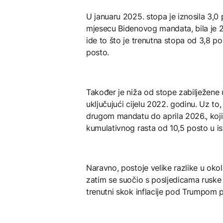
U januaru 2025. stopa je iznosila 3,
mjesecu Bidenovog mandata, bila je 2
ide to što je trenutna stopa od 3,8 
posto.
Također je niža od stope zabilježene
uključujući cijelu 2022. godinu. Uz t
drugom mandatu do aprila 2026., koji 
kumulativnog rasta od 10,5 posto u 
Naravno, postoje velike razlike u okol
zatim se suočio s posljedicama ruske 
trenutni skok inflacije pod Trumpom p