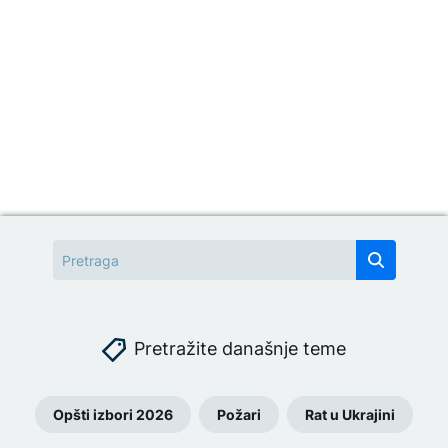
Pretražite današnje teme
Opšti izbori 2026
Požari
Rat u Ukrajini