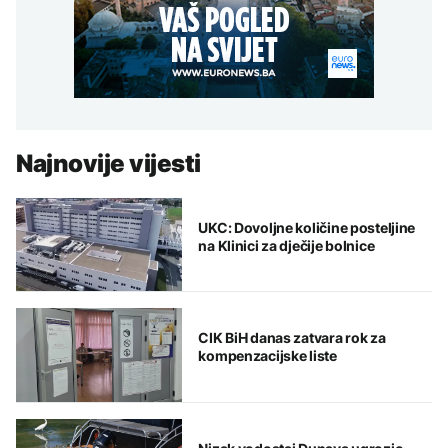
Najnovije vijesti
UKC: Dovoljne količine posteljine
na Klinici za dječije bolnice
CIK BiH danas zatvara rok za
kompenzacijske liste