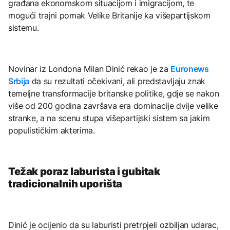
građana ekonomskom situacijom i imigracijom, te
mogući trajni pomak Velike Britanije ka višepartijskom
sistemu.
Novinar iz Londona Milan Dinić rekao je za
Euronews
Srbija
da su rezultati očekivani, ali predstavljaju znak
temeljne transformacije britanske politike, gdje se nakon
više od 200 godina završava era dominacije dvije velike
stranke, a na scenu stupa višepartijski sistem sa jakim
populističkim akterima.
Težak poraz laburista i gubitak
tradicionalnih uporišta
Dinić je ocijenio da su laburisti pretrpjeli ozbiljan udarac,