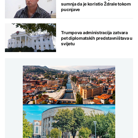
sumnja da je koristio Ždrale tokom
pucnjave
Trumpova administracija zatvara
pet diplomatskih predstavništava u
svijetu