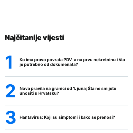
Najčitanije vijesti
Ko ima pravo povrata PDV-a na prvu nekretninu i šta
je potrebno od dokumenata?
Nova pravila na granici od 1. juna; Šta ne smijete
unositi u Hrvatsku?
Hantavirus: Koji su simptomi i kako se prenosi?