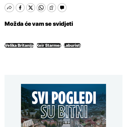
Možda će vam se svidjeti
Velika Britanija
Keir Starmer
Laburisti