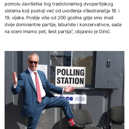
pomolu završetka tog tradicionalnog dvopartijskog
sistema koji postoji već od uvođenja višestranačja 18. i
19. vijeka. Poslije više od 200 godina gdje smo imali
dvije dominantne partije, laburiste i konzervativce, sada
na sceni imamo pet, šest partija", objasnio je Dinić.