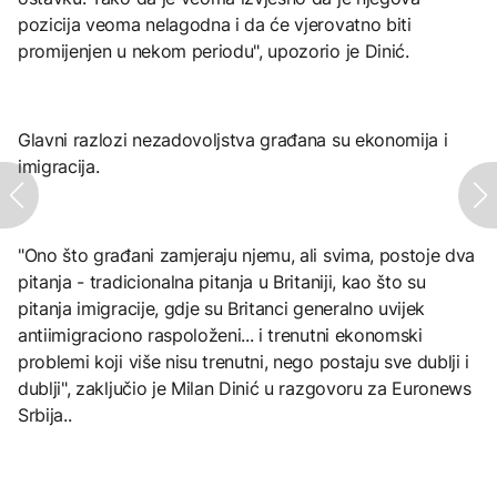
pozicija veoma nelagodna i da će vjerovatno biti
promijenjen u nekom periodu", upozorio je Dinić.
Glavni razlozi nezadovoljstva građana su ekonomija i
imigracija.
"Ono što građani zamjeraju njemu, ali svima, postoje dva
pitanja - tradicionalna pitanja u Britaniji, kao što su
pitanja imigracije, gdje su Britanci generalno uvijek
antiimigraciono raspoloženi... i trenutni ekonomski
problemi koji više nisu trenutni, nego postaju sve dublji i
dublji", zaključio je Milan Dinić u razgovoru za Euronews
Srbija..