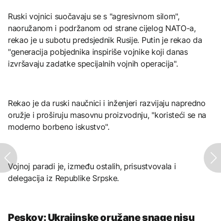
Ruski vojnici suočavaju se s "agresivnom silom",
naoružanom i podržanom od strane cijelog NATO-a,
rekao je u subotu predsjednik Rusije. Putin je rekao da
"generacija pobjednika inspiriše vojnike koji danas
izvršavaju zadatke specijalnih vojnih operacija".
Rekao je da ruski naučnici i inženjeri razvijaju napredno
oružje i proširuju masovnu proizvodnju, "koristeći se na
moderno borbeno iskustvo".
Vojnoj paradi je, između ostalih, prisustvovala i
delegacija iz Republike Srpske.
Peskov: Ukrajinske oružane snage nisu