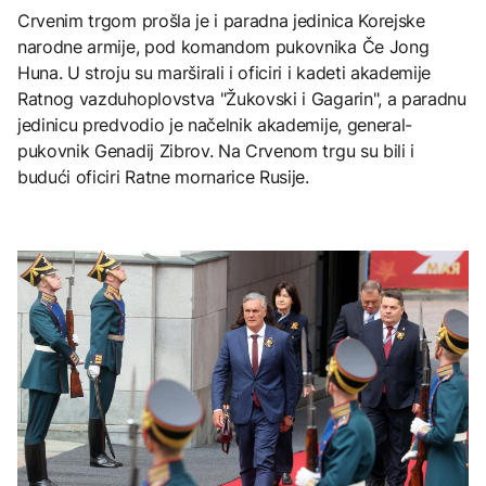
Crvenim trgom prošla je i paradna jedinica Korejske
narodne armije, pod komandom pukovnika Če Jong
Huna. U stroju su marširali i oficiri i kadeti akademije
Ratnog vazduhoplovstva "Žukovski i Gagarin", a paradnu
jedinicu predvodio je načelnik akademije, general-
pukovnik Genadij Zibrov. Na Crvenom trgu su bili i
budući oficiri Ratne mornarice Rusije.