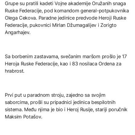
Grupe su pratili kadeti Vojne akademije Oružanih snaga
Ruske Federacije, pod komandom general-potpukovnika
Olega Cekova. Paradne jedinice predvode Heroji Ruske
Federacije, pukovnici Mirlan Džumagalijev i Zorigto
Angarhajev.
Sa borbenim zastavama, svečanim maršom prošlo je 17
Heroja Ruske Federacije, kao i 83 nosilaca Ordena za
hrabrost.
Prvi put u paradnom stroju, zajedno sa svojim
saborcima, prošli su pripadnici jedinica bespilotnih
sistema. Među njima je bio i Heroj Rusije, stariji poručnik
Maksim Potašov.