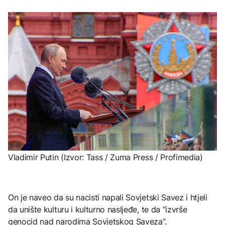
Vladimir Putin (Izvor: Tass / Zuma Press / Profimedia)
On je naveo da su nacisti napali Sovjetski Savez i htjeli
da unište kulturu i kulturno nasljeđe, te da “izvrše
genocid nad narodima Sovjetskog Saveza”.