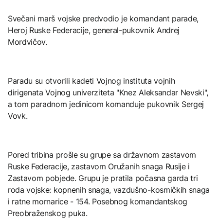
Svečani marš vojske predvodio je komandant parade,
Heroj Ruske Federacije, general-pukovnik Andrej
Mordvičov.
Paradu su otvorili kadeti Vojnog instituta vojnih
dirigenata Vojnog univerziteta "Knez Aleksandar Nevski",
a tom paradnom jedinicom komanduje pukovnik Sergej
Vovk.
Pored tribina prošle su grupe sa državnom zastavom
Ruske Federacije, zastavom Oružanih snaga Rusije i
Zastavom pobjede. Grupu je pratila počasna garda tri
roda vojske: kopnenih snaga, vazdušno-kosmičkih snaga
i ratne mornarice - 154. Posebnog komandantskog
Preobraženskog puka.