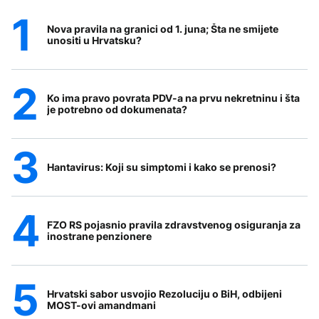
Nova pravila na granici od 1. juna; Šta ne smijete
unositi u Hrvatsku?
Ko ima pravo povrata PDV-a na prvu nekretninu i šta
je potrebno od dokumenata?
Hantavirus: Koji su simptomi i kako se prenosi?
FZO RS pojasnio pravila zdravstvenog osiguranja za
inostrane penzionere
Hrvatski sabor usvojio Rezoluciju o BiH, odbijeni
MOST-ovi amandmani