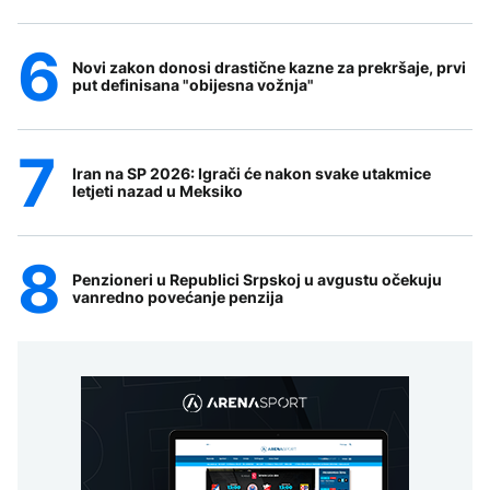
Novi zakon donosi drastične kazne za prekršaje, prvi
put definisana "obijesna vožnja"
Iran na SP 2026: Igrači će nakon svake utakmice
letjeti nazad u Meksiko
Penzioneri u Republici Srpskoj u avgustu očekuju
vanredno povećanje penzija