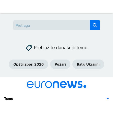
Pretražite današnje teme
Opšti izbori 2026
Požari
Rat u Ukrajini
Teme
Bosna i Hercegovina
Region