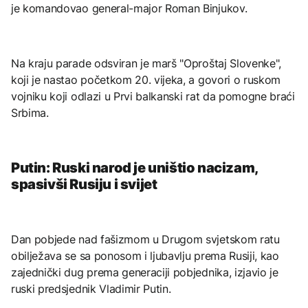
je komandovao general-major Roman Binjukov.
Na kraju parade odsviran je marš "Oproštaj Slovenke",
koji je nastao početkom 20. vijeka, a govori o ruskom
vojniku koji odlazi u Prvi balkanski rat da pomogne braći
Srbima.
Putin: Ruski narod je uništio nacizam,
spasivši Rusiju i svijet
Dan pobjede nad fašizmom u Drugom svjetskom ratu
obilježava se sa ponosom i ljubavlju prema Rusiji, kao
zajednički dug prema generaciji pobjednika, izjavio je
ruski predsjednik Vladimir Putin.