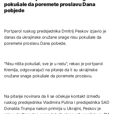
pokušale da poremete proslavu Dana
pobjede
Portparol ruskog predsjednika Dmitrij Peskov izjavio je
danas da ukrajinske oružane snage nisu pokušale da
poremete proslavu Dana pobede.
"Nisu ništa pokušali, sve je u redu", rekao je portparol
Kremlja, odgovarajući na pitanje da li su ukrajinske
oružane snage pokušale da poremete proslavu.
Na pitanje novinara da li se očekuje kontakt između
ruskog predsjednika Vladimira Putina i predsjednika SAD
Donalda Trumpa nakon primirja u Ukrajini, Peskov je