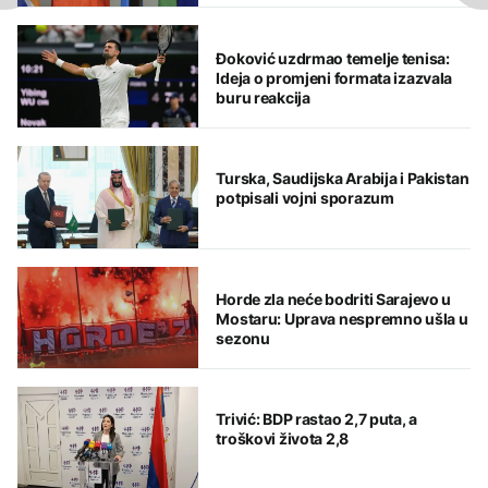
Đoković uzdrmao temelje tenisa:
Ideja o promjeni formata izazvala
buru reakcija
Turska, Saudijska Arabija i Pakistan
potpisali vojni sporazum
Horde zla neće bodriti Sarajevo u
Mostaru: Uprava nespremno ušla u
sezonu
Trivić: BDP rastao 2,7 puta, a
troškovi života 2,8