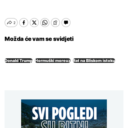
Možda će vam se svidjeti
Donald Trump
Hormuški moreuz
Rat na Bliskom istoku