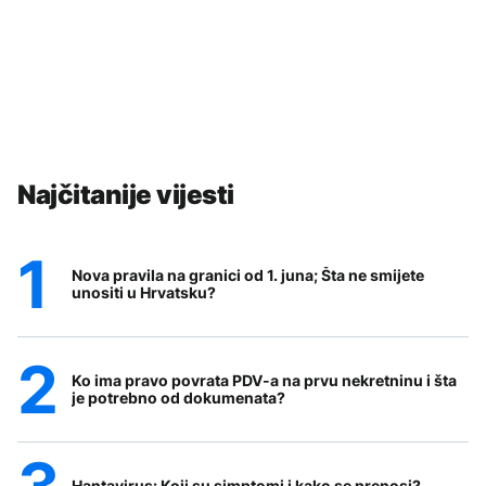
Najčitanije vijesti
Nova pravila na granici od 1. juna; Šta ne smijete
unositi u Hrvatsku?
Ko ima pravo povrata PDV-a na prvu nekretninu i šta
je potrebno od dokumenata?
Hantavirus: Koji su simptomi i kako se prenosi?