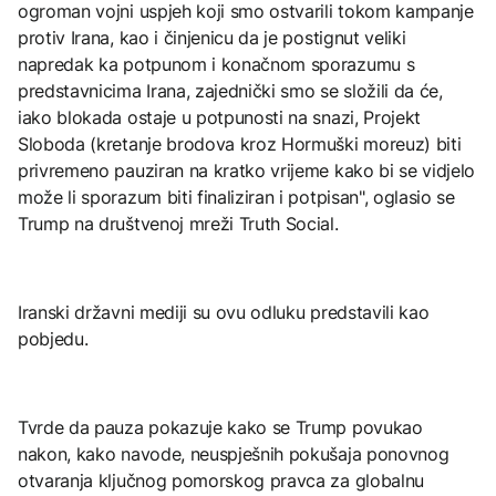
ogroman vojni uspjeh koji smo ostvarili tokom kampanje
protiv Irana, kao i činjenicu da je postignut veliki
napredak ka potpunom i konačnom sporazumu s
predstavnicima Irana, zajednički smo se složili da će,
iako blokada ostaje u potpunosti na snazi, Projekt
Sloboda (kretanje brodova kroz Hormuški moreuz) biti
privremeno pauziran na kratko vrijeme kako bi se vidjelo
može li sporazum biti finaliziran i potpisan", oglasio se
Trump na društvenoj mreži Truth Social.
Iranski državni mediji su ovu odluku predstavili kao
pobjedu.
Tvrde da pauza pokazuje kako se Trump povukao
nakon, kako navode, neuspješnih pokušaja ponovnog
otvaranja ključnog pomorskog pravca za globalnu