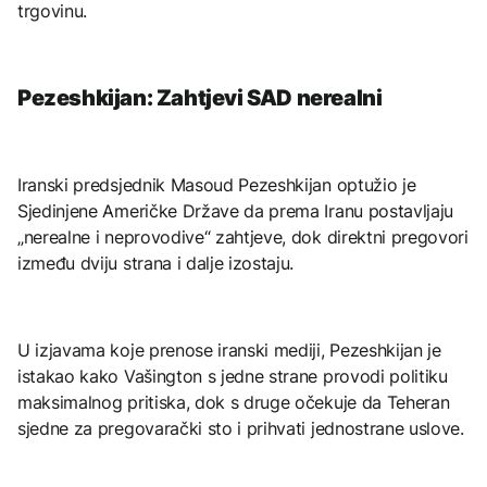
trgovinu.
Pezeshkijan: Zahtjevi SAD nerealni
Iranski predsjednik Masoud Pezeshkijan optužio je
Sjedinjene Američke Države da prema Iranu postavljaju
„nerealne i neprovodive“ zahtjeve, dok direktni pregovori
između dviju strana i dalje izostaju.
U izjavama koje prenose iranski mediji, Pezeshkijan je
istakao kako Vašington s jedne strane provodi politiku
maksimalnog pritiska, dok s druge očekuje da Teheran
sjedne za pregovarački sto i prihvati jednostrane uslove.