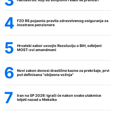
FZO RS pojasnio pravila zdravstvenog osiguranja za
inostrane penzionere
Hrvatski sabor usvojio Rezoluciju o BiH, odbijeni
MOST-ovi amandmani
Novi zakon donosi drastične kazne za prekršaje, prvi
put definisana "obijesna vožnja"
Iran na SP 2026: Igrači će nakon svake utakmice
letjeti nazad u Meksiko