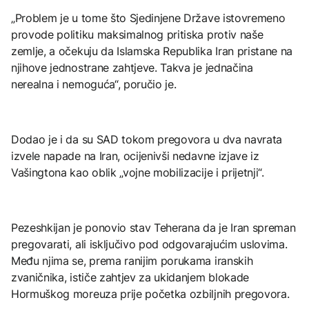
„Problem je u tome što Sjedinjene Države istovremeno
provode politiku maksimalnog pritiska protiv naše
zemlje, a očekuju da Islamska Republika Iran pristane na
njihove jednostrane zahtjeve. Takva je jednačina
nerealna i nemoguća“, poručio je.
Dodao je i da su SAD tokom pregovora u dva navrata
izvele napade na Iran, ocijenivši nedavne izjave iz
Vašingtona kao oblik „vojne mobilizacije i prijetnji“.
Pezeshkijan je ponovio stav Teherana da je Iran spreman
pregovarati, ali isključivo pod odgovarajućim uslovima.
Među njima se, prema ranijim porukama iranskih
zvaničnika, ističe zahtjev za ukidanjem blokade
Hormuškog moreuza prije početka ozbiljnih pregovora.