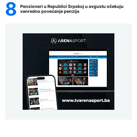
Penzioneri u Republici Srpskoj u avgustu očekuju
vanredno povećanje penzija