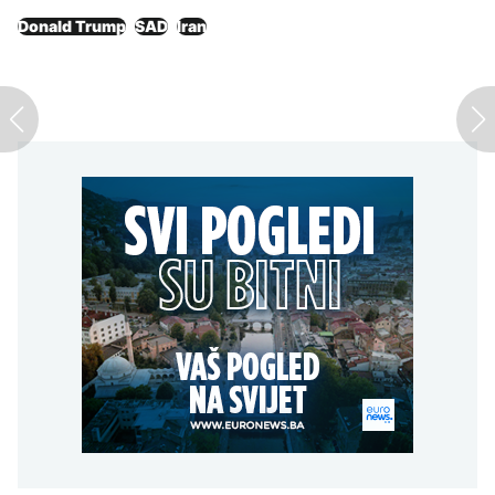
Donald Trump
SAD
Iran