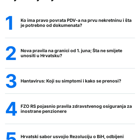
Ko ima pravo povrata PDV-a na prvu nekretninu i šta
je potrebno od dokumenata?
Nova pravila na granici od 1. juna; Šta ne smijete
unositi u Hrvatsku?
Hantavirus: Koji su simptomi i kako se prenosi?
FZO RS pojasnio pravila zdravstvenog osiguranja za
inostrane penzionere
Hrvatski sabor usvojio Rezoluciju o BiH, odbijeni