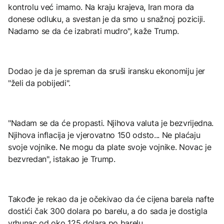
kontrolu već imamo. Na kraju krajeva, Iran mora da
donese odluku, a svestan je da smo u snažnoj poziciji.
Nadamo se da će izabrati mudro", kaže Trump.
Dodao je da je spreman da sruši iransku ekonomiju jer
"želi da pobijedi".
"Nadam se da će propasti. Njihova valuta je bezvrijedna.
Njihova inflacija je vjerovatno 150 odsto... Ne plaćaju
svoje vojnike. Ne mogu da plate svoje vojnike. Novac je
bezvredan", istakao je Trump.
Takođe je rekao da je očekivao da će cijena barela nafte
dostići čak 300 dolara po barelu, a do sada je dostigla
vrhunac od oko 125 dolara po barelu.