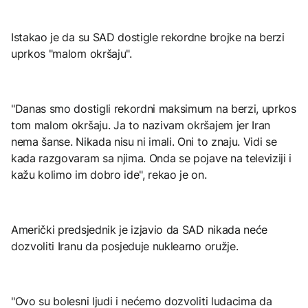
Istakao je da su SAD dostigle rekordne brojke na berzi
uprkos "malom okršaju".
"Danas smo dostigli rekordni maksimum na berzi, uprkos
tom malom okršaju. Ja to nazivam okršajem jer Iran
nema šanse. Nikada nisu ni imali. Oni to znaju. Vidi se
kada razgovaram sa njima. Onda se pojave na televiziji i
kažu kolimo im dobro ide", rekao je on.
Američki predsjednik je izjavio da SAD nikada neće
dozvoliti Iranu da posjeduje nuklearno oružje.
"Ovo su bolesni ljudi i nećemo dozvoliti ludacima da