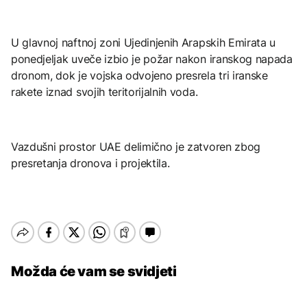
U glavnoj naftnoj zoni Ujedinjenih Arapskih Emirata u
ponedjeljak uveče izbio je požar nakon iranskog napada
dronom, dok je vojska odvojeno presrela tri iranske
rakete iznad svojih teritorijalnih voda.
Vazdušni prostor UAE delimično je zatvoren zbog
presretanja dronova i projektila.
Možda će vam se svidjeti