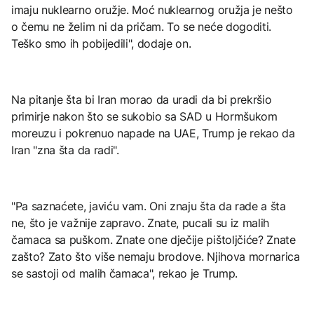
imaju nuklearno oružje. Moć nuklearnog oružja je nešto
o čemu ne želim ni da pričam. To se neće dogoditi.
Teško smo ih pobijedili", dodaje on.
Na pitanje šta bi Iran morao da uradi da bi prekršio
primirje nakon što se sukobio sa SAD u Hormšukom
moreuzu i pokrenuo napade na UAE, Trump je rekao da
Iran "zna šta da radi".
"Pa saznaćete, javiću vam. Oni znaju šta da rade a šta
ne, što je važnije zapravo. Znate, pucali su iz malih
čamaca sa puškom. Znate one dječije pištoljčiće? Znate
zašto? Zato što više nemaju brodove. Njihova mornarica
se sastoji od malih čamaca", rekao je Trump.