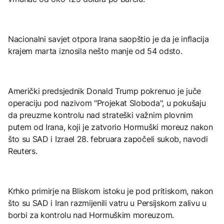
Nacionalni savjet otpora Irana saopštio je da je inflacija
krajem marta iznosila nešto manje od 54 odsto.
Američki predsjednik Donald Trump pokrenuo je juče
operaciju pod nazivom "Projekat Sloboda", u pokušaju
da preuzme kontrolu nad strateški važnim plovnim
putem od Irana, koji je zatvorio Hormuški moreuz nakon
što su SAD i Izrael 28. februara započeli sukob, navodi
Reuters.
Krhko primirje na Bliskom istoku je pod pritiskom, nakon
što su SAD i Iran razmijenili vatru u Persijskom zalivu u
borbi za kontrolu nad Hormuškim moreuzom.