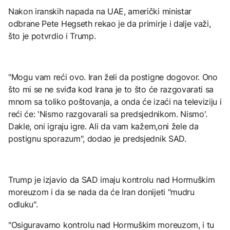
Nakon iranskih napada na UAE, američki ministar
odbrane Pete Hegseth rekao je da primirje i dalje važi,
što je potvrdio i Trump.
"Mogu vam reći ovo. Iran želi da postigne dogovor. Ono
što mi se ne sviđa kod Irana je to što će razgovarati sa
mnom sa toliko poštovanja, a onda će izaći na televiziju i
reći će: 'Nismo razgovarali sa predsjednikom. Nismo'.
Dakle, oni igraju igre. Ali da vam kažem,oni žele da
postignu sporazum", dodao je predsjednik SAD.
Trump je izjavio da SAD imaju kontrolu nad Hormuškim
moreuzom i da se nada da će Iran donijeti "mudru
odluku".
"Osiguravamo kontrolu nad Hormuškim moreuzom, i tu