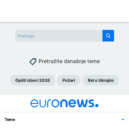
Pretražite današnje teme
Opšti izbori 2026
Požari
Rat u Ukrajini
Teme