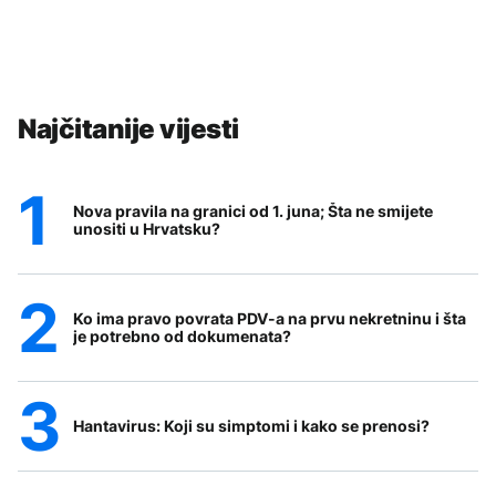
Najčitanije vijesti
Nova pravila na granici od 1. juna; Šta ne smijete
unositi u Hrvatsku?
Ko ima pravo povrata PDV-a na prvu nekretninu i šta
je potrebno od dokumenata?
Hantavirus: Koji su simptomi i kako se prenosi?