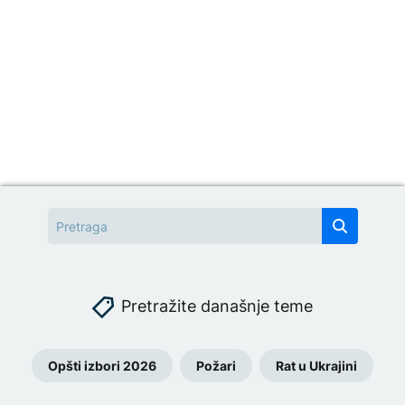
Pretražite današnje teme
Opšti izbori 2026
Požari
Rat u Ukrajini