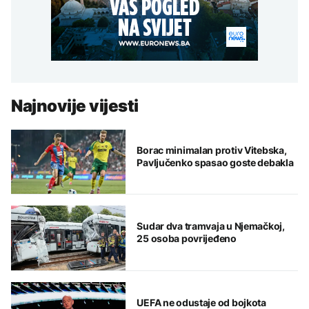
Najnovije vijesti
Borac minimalan protiv Vitebska,
Pavljučenko spasao goste debakla
Sudar dva tramvaja u Njemačkoj,
25 osoba povrijeđeno
UEFA ne odustaje od bojkota