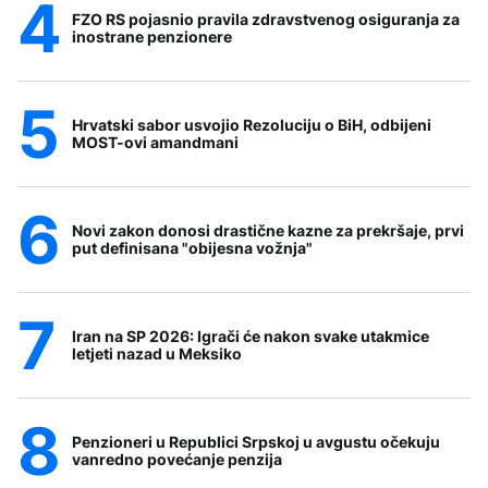
FZO RS pojasnio pravila zdravstvenog osiguranja za
inostrane penzionere
Hrvatski sabor usvojio Rezoluciju o BiH, odbijeni
MOST-ovi amandmani
Novi zakon donosi drastične kazne za prekršaje, prvi
put definisana "obijesna vožnja"
Iran na SP 2026: Igrači će nakon svake utakmice
letjeti nazad u Meksiko
Penzioneri u Republici Srpskoj u avgustu očekuju
vanredno povećanje penzija