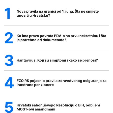
Nova pravila na granici od 1. juna; Šta ne smijete
unositi u Hrvatsku?
Ko ima pravo povrata PDV-a na prvu nekretninu i šta
je potrebno od dokumenata?
Hantavirus: Koji su simptomi i kako se prenosi?
FZO RS pojasnio pravila zdravstvenog osiguranja za
inostrane penzionere
Hrvatski sabor usvojio Rezoluciju o BiH, odbijeni
MOST-ovi amandmani