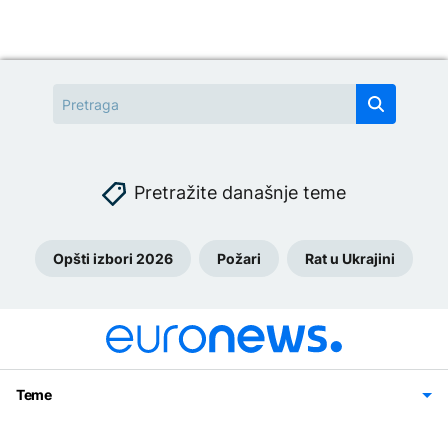
Pretražite današnje teme
Opšti izbori 2026
Požari
Rat u Ukrajini
Teme
Bosna i Hercegovina
Region