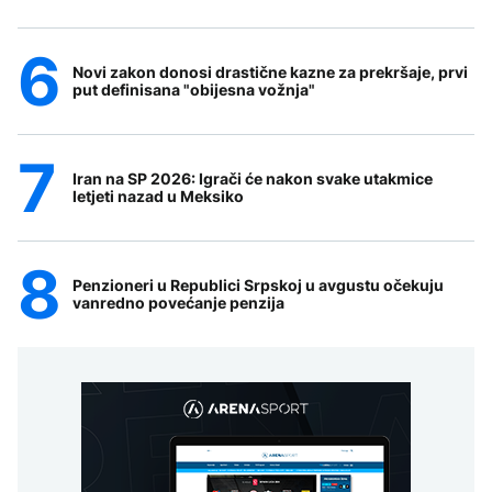
Novi zakon donosi drastične kazne za prekršaje, prvi
put definisana "obijesna vožnja"
Iran na SP 2026: Igrači će nakon svake utakmice
letjeti nazad u Meksiko
Penzioneri u Republici Srpskoj u avgustu očekuju
vanredno povećanje penzija