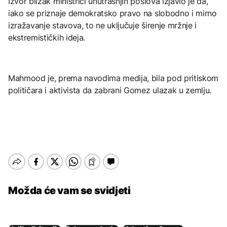
Izvor blizak ministrici unutrašnjih poslova izjavio je da,
iako se priznaje demokratsko pravo na slobodno i mirno
izražavanje stavova, to ne uključuje širenje mržnje i
ekstremističkih ideja.
Mahmood je, prema navodima medija, bila pod pritiskom
političara i aktivista da zabrani Gomez ulazak u zemlju.
Možda će vam se svidjeti