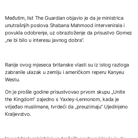
Međutim, list The Guardian objavio je da je ministrica
unutrašnjih poslova Shabana Mahmood intervenirala i
povukla odobrenje, uz obrazloženje da prisustvo Gomez
„ne bi bilo u interesu javnog dobra“.
Ranije ovog mjeseca britanske vlasti su iz istog razloga
zabranile ulazak u zemlju i američkom reperu Kanyeu
Westu.
On je prošle godine prisustvovao prvom skupu „Unite
the Kingdom“ zajedno s Yaxley-Lennonom, kada je
vrijeđao muslimane, tvrdeći da „preuzimaju“ Ujedinjeno
Kraljevstvo.