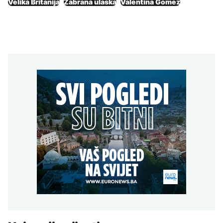
Velika Britanija
Zabrana ulaska
Valentina Gomez