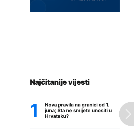
Najčitanije vijesti
Nova pravila na granici od 1.
juna; Šta ne smijete unositi u
Hrvatsku?