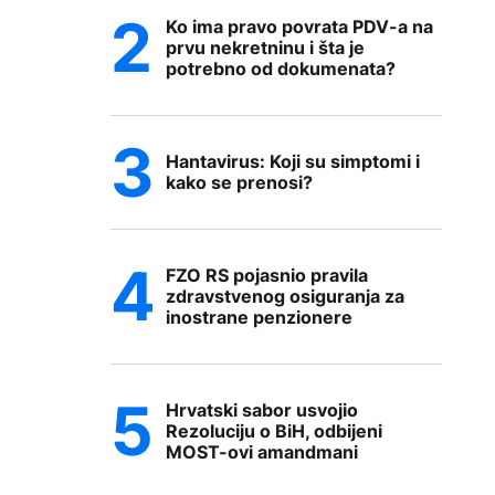
Ko ima pravo povrata PDV-a na
prvu nekretninu i šta je
potrebno od dokumenata?
Hantavirus: Koji su simptomi i
kako se prenosi?
FZO RS pojasnio pravila
zdravstvenog osiguranja za
inostrane penzionere
Hrvatski sabor usvojio
Rezoluciju o BiH, odbijeni
MOST-ovi amandmani