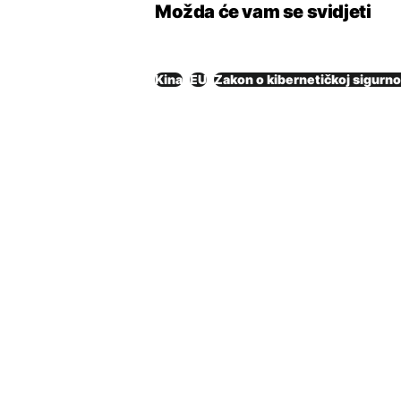
Možda će vam se svidjeti
Kina
EU
Zakon o kibernetičkoj sigurno