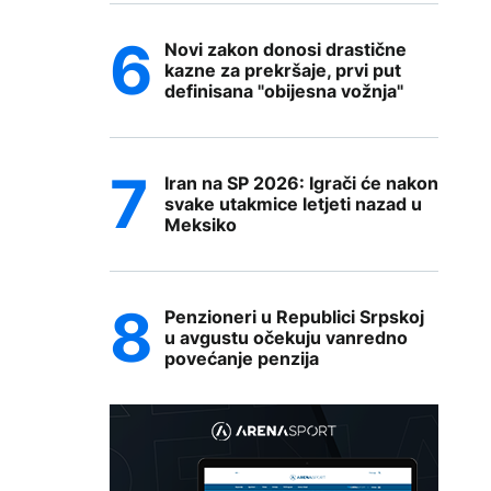
Novi zakon donosi drastične
kazne za prekršaje, prvi put
definisana "obijesna vožnja"
Iran na SP 2026: Igrači će nakon
svake utakmice letjeti nazad u
Meksiko
Penzioneri u Republici Srpskoj
u avgustu očekuju vanredno
povećanje penzija