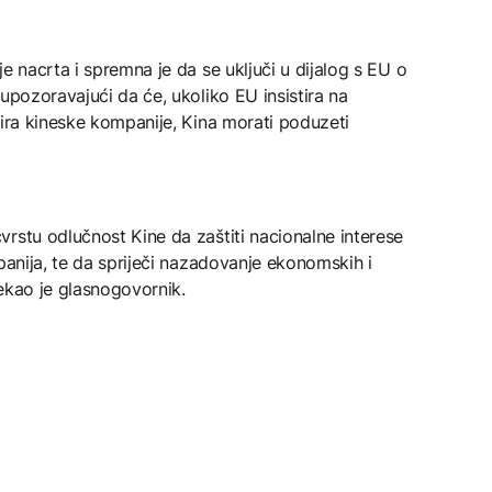
e nacrta i spremna je da se uključi u dijalog s EU o
upozoravajući da će, ukoliko EU insistira na
nira kineske kompanije, Kina morati poduzeti
rstu odlučnost Kine da zaštiti nacionalne interese
panija, te da spriječi nazadovanje ekonomskih i
ekao je glasnogovornik.