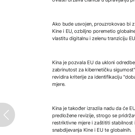
Ako bude usvojen, prouzrokovao bi z
Kine i EU, ozbiljno poremetio globalne
vlastitu digitalnu i zelenu tranziciju 
Kina je pozvala EU da ukloni odredbe
zabrinutost za kibernetičku sigurnost" 
revidira kriterije za identifikaciju "do
mjere.
Kina je također izrazila nadu da će 
predložene revizije, strogo se pridrža
restriktivne mjere i zaštititi stabilnos
snabdijevanja Kine i EU te globalnih.