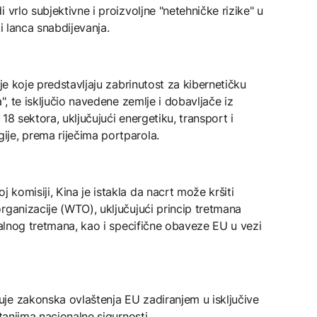
 vrlo subjektivne i proizvoljne "netehničke rizike" u
i lanca snabdijevanja.
lje koje predstavljaju zabrinutost za kibernetičku
", te isključio navedene zemlje i dobavljače iz
18 sektora, uključujući energetiku, transport i
je, prema riječima portparola.
komisiji, Kina je istakla da nacrt može kršiti
rganizacije (WTO), uključujući princip tretmana
onalnog tretmana, kao i specifične obaveze EU u vezi
je zakonska ovlaštenja EU zadiranjem u isključive
itanjima nacionalne sigurnosti.