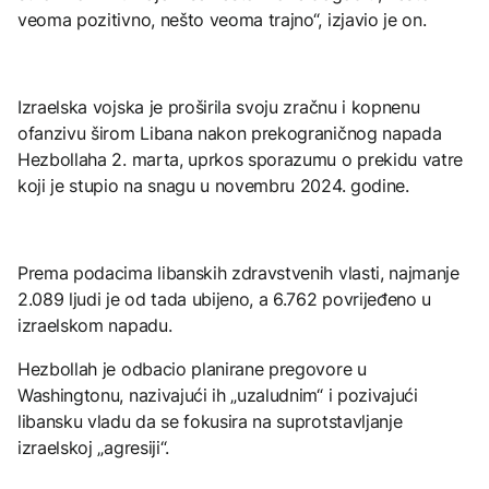
veoma pozitivno, nešto veoma trajno“, izjavio je on.
Izraelska vojska je proširila svoju zračnu i kopnenu
ofanzivu širom Libana nakon prekograničnog napada
Hezbollaha 2. marta, uprkos sporazumu o prekidu vatre
koji je stupio na snagu u novembru 2024. godine.
Prema podacima libanskih zdravstvenih vlasti, najmanje
2.089 ljudi je od tada ubijeno, a 6.762 povrijeđeno u
izraelskom napadu.
Hezbollah je odbacio planirane pregovore u
Washingtonu, nazivajući ih „uzaludnim“ i pozivajući
libansku vladu da se fokusira na suprotstavljanje
izraelskoj „agresiji“.