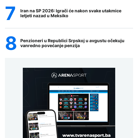
Iran na SP 2026: Igrači će nakon svake utakmice
letjeti nazad u Meksiko
Penzioneri u Republici Srpskoj u avgustu očekuju
vanredno povećanje penzija