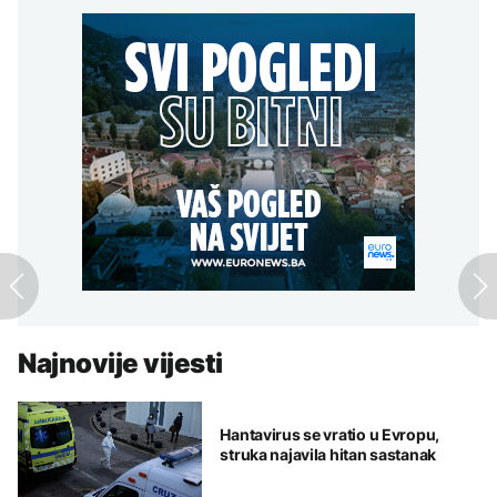
Najnovije vijesti
Hantavirus se vratio u Evropu,
struka najavila hitan sastanak