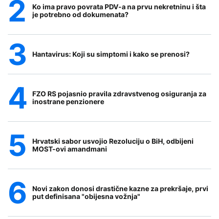
Ko ima pravo povrata PDV-a na prvu nekretninu i šta
je potrebno od dokumenata?
Hantavirus: Koji su simptomi i kako se prenosi?
FZO RS pojasnio pravila zdravstvenog osiguranja za
inostrane penzionere
Hrvatski sabor usvojio Rezoluciju o BiH, odbijeni
MOST-ovi amandmani
Novi zakon donosi drastične kazne za prekršaje, prvi
put definisana "obijesna vožnja"