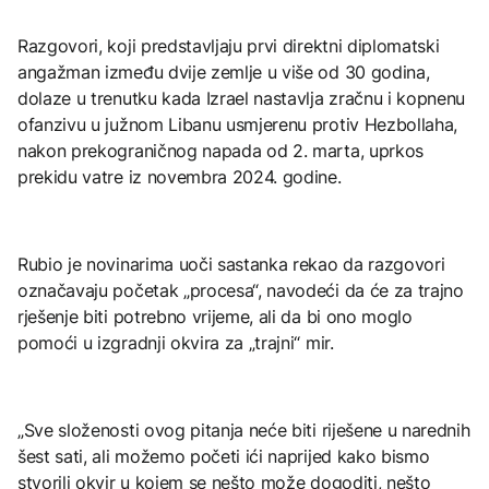
Razgovori, koji predstavljaju prvi direktni diplomatski
angažman između dvije zemlje u više od 30 godina,
dolaze u trenutku kada Izrael nastavlja zračnu i kopnenu
ofanzivu u južnom Libanu usmjerenu protiv Hezbollaha,
nakon prekograničnog napada od 2. marta, uprkos
prekidu vatre iz novembra 2024. godine.
Rubio je novinarima uoči sastanka rekao da razgovori
označavaju početak „procesa“, navodeći da će za trajno
rješenje biti potrebno vrijeme, ali da bi ono moglo
pomoći u izgradnji okvira za „trajni“ mir.
„Sve složenosti ovog pitanja neće biti riješene u narednih
šest sati, ali možemo početi ići naprijed kako bismo
stvorili okvir u kojem se nešto može dogoditi, nešto