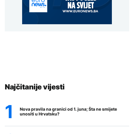
Najčitanije vijesti
Nova pravila na granici od 1. juna; Šta ne smijete
unositi u Hrvatsku?