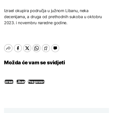
Izrael okupira područja u južnom Libanu, neka
decenijama, a druga od prethodnih sukoba u oktobru
2023. i novembru naredne godine.
Možda će vam se svidjeti
Izrael
Liban
Pregovori