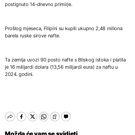
postignuto 14-dnevno primirje.
Prošlog mjeseca, Filipini su kupili ukupno 2,48 miliona
barela ruske sirove nafte.
Ta zemlja uvozi 90 posto nafte s Bliskog istoka i platila
je 16 milijardi dolara (13,56 milijardi eura) za naftu u
2024. godini.
Možda će vam se svidjeti