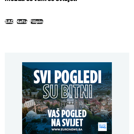
SAD
Nafta
Filipini