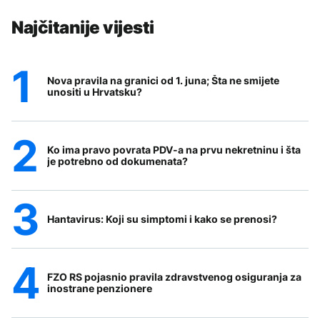
Najčitanije vijesti
Nova pravila na granici od 1. juna; Šta ne smijete
unositi u Hrvatsku?
Ko ima pravo povrata PDV-a na prvu nekretninu i šta
je potrebno od dokumenata?
Hantavirus: Koji su simptomi i kako se prenosi?
FZO RS pojasnio pravila zdravstvenog osiguranja za
inostrane penzionere