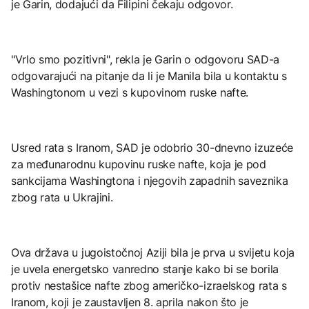
je Garin, dodajući da Filipini čekaju odgovor.
"Vrlo smo pozitivni", rekla je Garin o odgovoru SAD-a
odgovarajući na pitanje da li je Manila bila u kontaktu s
Washingtonom u vezi s kupovinom ruske nafte.
Usred rata s Iranom, SAD je odobrio 30-dnevno izuzeće
za međunarodnu kupovinu ruske nafte, koja je pod
sankcijama Washingtona i njegovih zapadnih saveznika
zbog rata u Ukrajini.
Ova država u jugoistočnoj Aziji bila je prva u svijetu koja
je uvela energetsko vanredno stanje kako bi se borila
protiv nestašice nafte zbog američko-izraelskog rata s
Iranom, koji je zaustavljen 8. aprila nakon što je