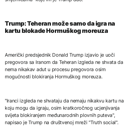
Trump: Teheran može samo da igra na
kartu blokade Hormuškog moreuza
Američki predsjednik Donald Trump izjavio je uoči
pregovora sa Iranom da Teheran izgleda ne shvata da
nema nikakav adut u procesu pregovora osim
mogućnosti blokiranja Hormuškog moreuza.
"Iranci izgleda ne shvataju da nemaju nikakvu kartu na
koju mogu da igraju, osim kratkoročnog ucjenjivanja
svijeta blokiranjem međunarodnih plovnih puteva",
napisao je Trump na društvenoj mreži "Truth social".