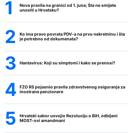
Nova pravila na granici od 1. juna; Šta ne smijete
unositi u Hrvatsku?
Ko ima pravo povrata PDV-a na prvu nekretninu i šta
je potrebno od dokumenata?
Hantavirus: Koji su simptomi i kako se prenosi?
FZO RS pojasnio pravila zdravstvenog osiguranja za
inostrane penzionere
Hrvatski sabor usvojio Rezoluciju o BiH, odbijeni
MOST-ovi amandmani