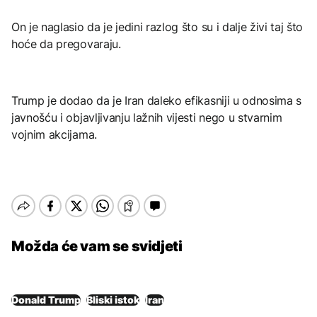
On je naglasio da je jedini razlog što su i dalje živi taj što
hoće da pregovaraju.
Trump je dodao da je Iran daleko efikasniji u odnosima s
javnošću i objavljivanju lažnih vijesti nego u stvarnim
vojnim akcijama.
Možda će vam se svidjeti
Donald Trump
Bliski istok
Iran