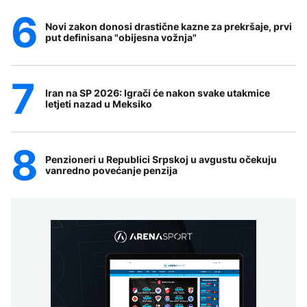
Novi zakon donosi drastične kazne za prekršaje, prvi
put definisana "obijesna vožnja"
Iran na SP 2026: Igrači će nakon svake utakmice
letjeti nazad u Meksiko
Penzioneri u Republici Srpskoj u avgustu očekuju
vanredno povećanje penzija