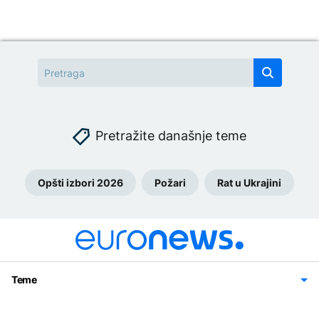
Pretražite današnje teme
Opšti izbori 2026
Požari
Rat u Ukrajini
Teme
Bosna i Hercegovina
Region