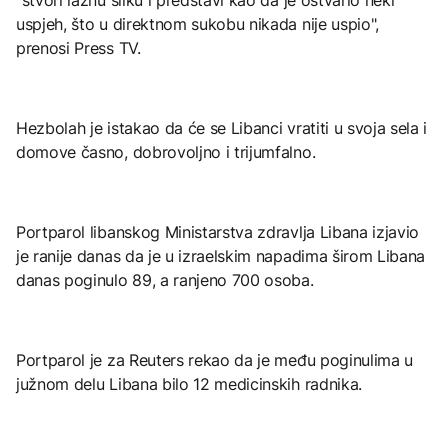
uspjeh, što u direktnom sukobu nikada nije uspio",
prenosi Press TV.
Hezbolah je istakao da će se Libanci vratiti u svoja sela i
domove časno, dobrovoljno i trijumfalno.
Portparol libanskog Ministarstva zdravlja Libana izjavio
je ranije danas da je u izraelskim napadima širom Libana
danas poginulo 89, a ranjeno 700 osoba.
Portparol je za Reuters rekao da je među poginulima u
južnom delu Libana bilo 12 medicinskih radnika.