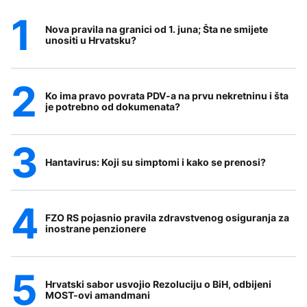
Nova pravila na granici od 1. juna; Šta ne smijete
unositi u Hrvatsku?
Ko ima pravo povrata PDV-a na prvu nekretninu i šta
je potrebno od dokumenata?
Hantavirus: Koji su simptomi i kako se prenosi?
FZO RS pojasnio pravila zdravstvenog osiguranja za
inostrane penzionere
Hrvatski sabor usvojio Rezoluciju o BiH, odbijeni
MOST-ovi amandmani