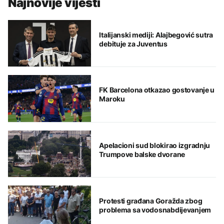
Najnovije vijesti
Italijanski mediji: Alajbegović sutra
debituje za Juventus
FK Barcelona otkazao gostovanje u
Maroku
Apelacioni sud blokirao izgradnju
Trumpove balske dvorane
Protesti građana Goražda zbog
problema sa vodosnabdijevanjem