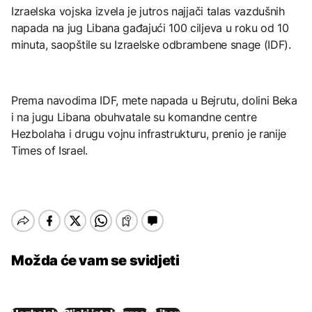
Izraelska vojska izvela je jutros najjači talas vazdušnih
napada na jug Libana gađajući 100 ciljeva u roku od 10
minuta, saopštile su Izraelske odbrambene snage (IDF).
Prema navodima IDF, mete napada u Bejrutu, dolini Beka
i na jugu Libana obuhvatale su komandne centre
Hezbolaha i drugu vojnu infrastrukturu, prenio je ranije
Times of Israel.
Možda će vam se svidjeti