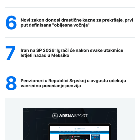
Novi zakon donosi drastične kazne za prekršaje, prvi
put definisana "obijesna vožnja"
Iran na SP 2026: Igrači će nakon svake utakmice
letjeti nazad u Meksiko
Penzioneri u Republici Srpskoj u avgustu očekuju
vanredno povećanje penzija