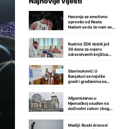
Najnovije vijesti
Hezonja se emotivno
oprostio od Reala:
Nadam se da će nam se
putevi ponovo ukrstiti
Rudnici ZDK dobili još
30 dana za ovjeru
zdravstvenih knjižica
zaposlenih
Stanivuković: U
Banjaluci se najviše
gradi i građanima se
pruža najviše
Afganistanac u
Njemačkoj osuđen na
doživotni zatvor zbog
napada u Minhenu
Mediji: Ruski dronovi