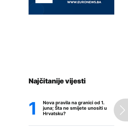
Najčitanije vijesti
Nova pravila na granici od 1.
juna; Šta ne smijete unositi u
Hrvatsku?