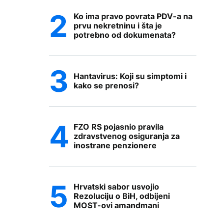
Ko ima pravo povrata PDV-a na
prvu nekretninu i šta je
potrebno od dokumenata?
Hantavirus: Koji su simptomi i
kako se prenosi?
FZO RS pojasnio pravila
zdravstvenog osiguranja za
inostrane penzionere
Hrvatski sabor usvojio
Rezoluciju o BiH, odbijeni
MOST-ovi amandmani