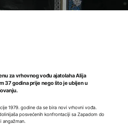
jenu za vrhovnog vođu ajatolaha Alija
m 37 godina prije nego što je ubijen u
ovanju.
cije 1979. godine da se bira novi vrhovni vođa.
rdolinijaša posvećenih konfrontaciji sa Zapadom do
ki angažman.