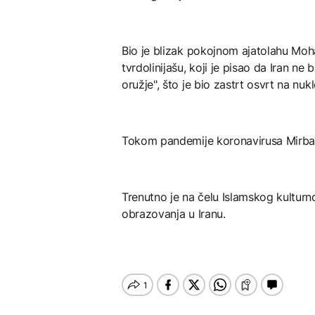
Bio je blizak pokojnom ajatolahu Mo
tvrdolinijašu, koji je pisao da Iran ne
oružje", što je bio zastrt osvrt na nu
Tokom pandemije koronavirusa Mirbagh
Trenutno je na čelu Islamskog kultur
obrazovanja u Iranu.