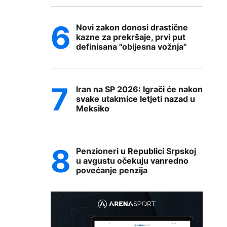
Novi zakon donosi drastične
kazne za prekršaje, prvi put
definisana "obijesna vožnja"
Iran na SP 2026: Igrači će nakon
svake utakmice letjeti nazad u
Meksiko
Penzioneri u Republici Srpskoj
u avgustu očekuju vanredno
povećanje penzija