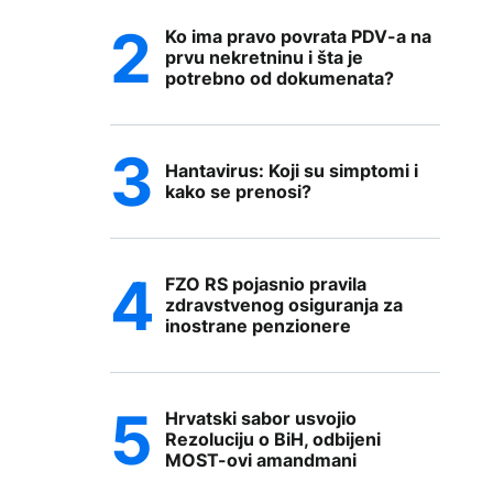
Ko ima pravo povrata PDV-a na
prvu nekretninu i šta je
potrebno od dokumenata?
Hantavirus: Koji su simptomi i
kako se prenosi?
FZO RS pojasnio pravila
zdravstvenog osiguranja za
inostrane penzionere
Hrvatski sabor usvojio
Rezoluciju o BiH, odbijeni
MOST-ovi amandmani