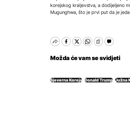
korejskog kraljevstva, a dodijeljeno mu
Mugunghwa, što je prvi put da je jeda
Možda će vam se svidjeti
Sjeverna Koreja
Donald Trump
Južna 