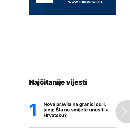
Najčitanije vijesti
Nova pravila na granici od 1.
juna; Šta ne smijete unositi u
Hrvatsku?