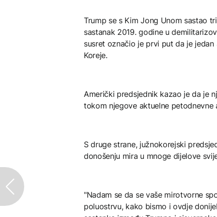
Trump se s Kim Jong Unom sastao tri
sastanak 2019. godine u demilitarizov
susret označio je prvi put da je jedan
Koreje.
Američki predsjednik kazao je da je 
tokom njegove aktuelne petodnevne azij
S druge strane, južnokorejski predsjed
donošenju mira u mnoge dijelove svije
"Nadam se da se vaše mirotvorne spo
poluostrvu, kako bismo i ovdje donijeli