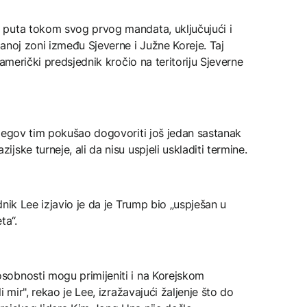
 puta tokom svog prvog mandata, uključujući i
anoj zoni između Sjeverne i Južne Koreje. Taj
 američki predsjednik kročio na teritoriju Sjeverne
njegov tim pokušao dogovoriti još jedan sastanak
ske turneje, ali da nisu uspjeli uskladiti termine.
nik Lee izjavio je da je Trump bio „uspješan u
ta“.
sobnosti mogu primijeniti i na Korejskom
 mir", rekao je Lee, izražavajući žaljenje što do