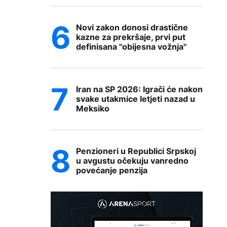
Novi zakon donosi drastične
kazne za prekršaje, prvi put
definisana "obijesna vožnja"
Iran na SP 2026: Igrači će nakon
svake utakmice letjeti nazad u
Meksiko
Penzioneri u Republici Srpskoj
u avgustu očekuju vanredno
povećanje penzija