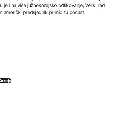
 je i najviše južnokorejsko odlikovanje, Veliki red
n američki predsjednik primio tu počast.
Koreja