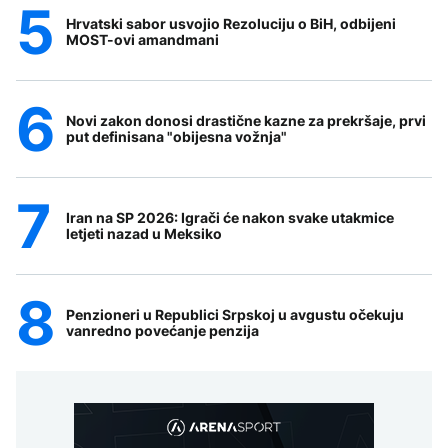
Hrvatski sabor usvojio Rezoluciju o BiH, odbijeni
MOST-ovi amandmani
Novi zakon donosi drastične kazne za prekršaje, prvi
put definisana "obijesna vožnja"
Iran na SP 2026: Igrači će nakon svake utakmice
letjeti nazad u Meksiko
Penzioneri u Republici Srpskoj u avgustu očekuju
vanredno povećanje penzija