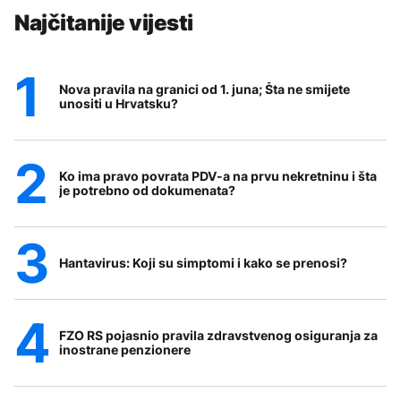
Najčitanije vijesti
Nova pravila na granici od 1. juna; Šta ne smijete
unositi u Hrvatsku?
Ko ima pravo povrata PDV-a na prvu nekretninu i šta
je potrebno od dokumenata?
Hantavirus: Koji su simptomi i kako se prenosi?
FZO RS pojasnio pravila zdravstvenog osiguranja za
inostrane penzionere