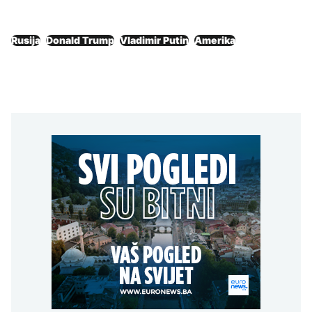
Rusija
Donald Trump
Vladimir Putin
Amerika