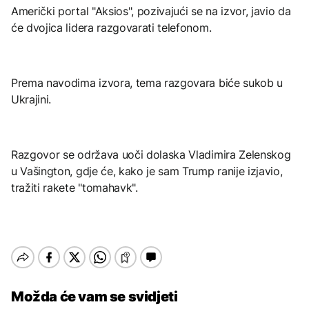
Američki portal "Aksios", pozivajući se na izvor, javio da
će dvojica lidera razgovarati telefonom.
Prema navodima izvora, tema razgovara biće sukob u
Ukrajini.
Razgovor se održava uoči dolaska Vladimira Zelenskog
u Vašington, gdje će, kako je sam Trump ranije izjavio,
tražiti rakete "tomahavk".
Možda će vam se svidjeti