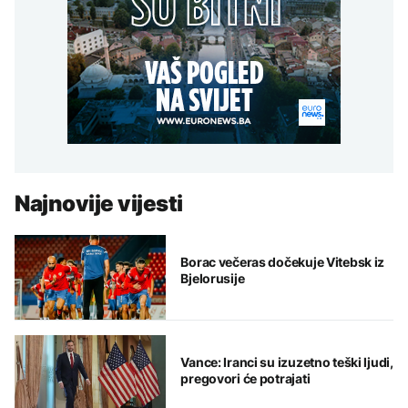
Najnovije vijesti
Borac večeras dočekuje Vitebsk iz
Bjelorusije
Vance: Iranci su izuzetno teški ljudi,
pregovori će potrajati