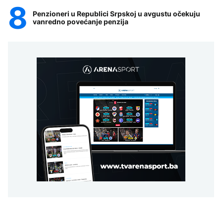
Penzioneri u Republici Srpskoj u avgustu očekuju
vanredno povećanje penzija