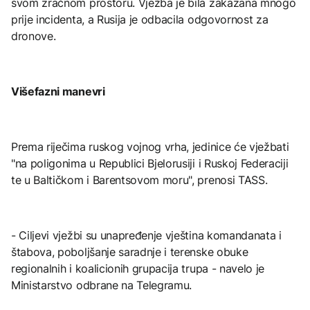
svom zračnom prostoru. Vježba je bila zakazana mnogo
prije incidenta, a Rusija je odbacila odgovornost za
dronove.
Višefazni manevri
Prema riječima ruskog vojnog vrha, jedinice će vježbati
"na poligonima u Republici Bjelorusiji i Ruskoj Federaciji
te u Baltičkom i Barentsovom moru", prenosi TASS.
- Ciljevi vježbi su unapređenje vještina komandanata i
štabova, poboljšanje saradnje i terenske obuke
regionalnih i koalicionih grupacija trupa - navelo je
Ministarstvo odbrane na Telegramu.