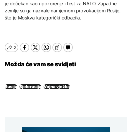
je dočekan kao upozorenje i test za NATO. Zapadne
zemlje su ga nazvale namjernom provokacijom Rusije,
što je Moskva kategorički odbacila.
Možda će vam se svidjeti
Rusija
Bjelorusija
Vojna vježba