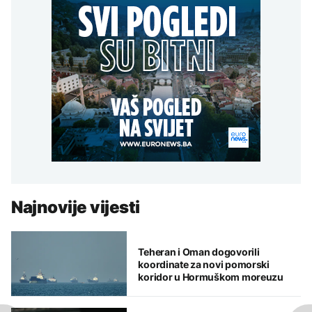
Najnovije vijesti
Teheran i Oman dogovorili
koordinate za novi pomorski
koridor u Hormuškom moreuzu