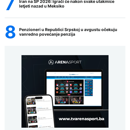
Iran na SP 2026: Igrači će nakon svake utakmice
letjeti nazad u Meksiko
Penzioneri u Republici Srpskoj u avgustu očekuju
vanredno povećanje penzija