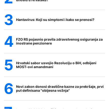
Hantavirus: Koji su simptomi i kako se prenosi?
FZO RS pojasnio pravila zdravstvenog osiguranja za
inostrane penzionere
Hrvatski sabor usvojio Rezoluciju o BiH, odbijeni
MOST-ovi amandmani
Novi zakon donosi drastične kazne za prekršaje, prvi
put definisana "obijesna vožnja"