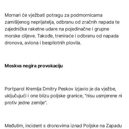
Mornari će vježbati potragu za podmornicama
zamišljenog neprijatelja, odbranu od zračnih napada te
zajedničke raketne udare na pojedinačne i grupne
morske ciljeve. Takođe, treniraće i odbranu od napada
dronova, aviona i bespilotnih plovila.
Moskva negira provokaciju
Portparol Kremlja Dmitry Peskov izjavio je da vježbe,
uključujući i one blizu poljske granice, "nisu usmjerene ni
protiv jedne zemlje".
Međutim, incident s dronovima iznad Poljske na Zapadu