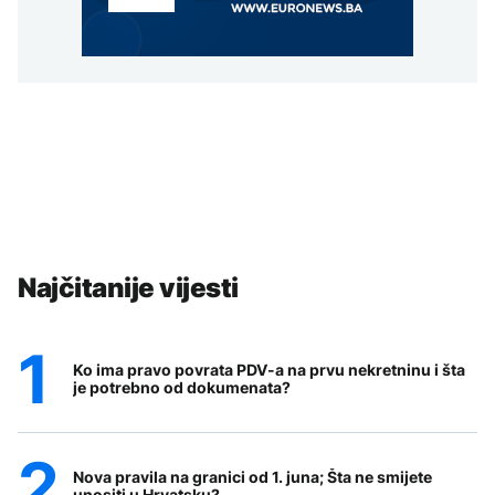
Najčitanije vijesti
Ko ima pravo povrata PDV-a na prvu nekretninu i šta
je potrebno od dokumenata?
Nova pravila na granici od 1. juna; Šta ne smijete
unositi u Hrvatsku?