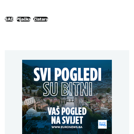
SAD
Pljačka
Zlatara