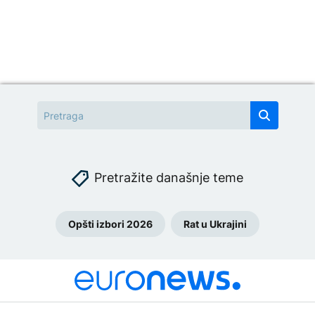
Pretražite današnje teme
Opšti izbori 2026
Rat u Ukrajini