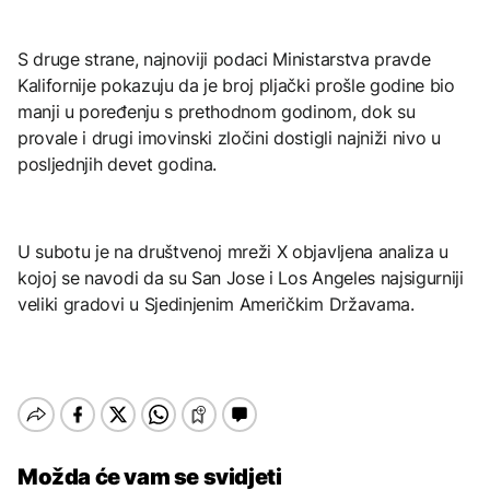
S druge strane, najnoviji podaci Ministarstva pravde
Kalifornije pokazuju da je broj pljački prošle godine bio
manji u poređenju s prethodnom godinom, dok su
provale i drugi imovinski zločini dostigli najniži nivo u
posljednjih devet godina.
U subotu je na društvenoj mreži X objavljena analiza u
kojoj se navodi da su San Jose i Los Angeles najsigurniji
veliki gradovi u Sjedinjenim Američkim Državama.
Možda će vam se svidjeti