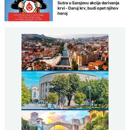
Sutra u Sarajevu akcija darivanja
krvi - Daruj krv, budi opet njihov
heroj