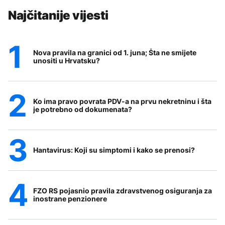
Najčitanije vijesti
Nova pravila na granici od 1. juna; Šta ne smijete
unositi u Hrvatsku?
Ko ima pravo povrata PDV-a na prvu nekretninu i šta
je potrebno od dokumenata?
Hantavirus: Koji su simptomi i kako se prenosi?
FZO RS pojasnio pravila zdravstvenog osiguranja za
inostrane penzionere