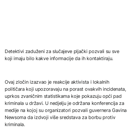
Detektivi zaduženi za slučajeve pljački pozvali su sve
koji imaju bilo kakve informacije da ih kontaktiraju.
Ovaj zločin izazvao je reakcije aktivista i lokalnih
političara koji upozoravaju na porast ovakvih incidenata,
uprkos zvaničnim statistikama koje pokazuju opći pad
kriminala u državi. U nedjelju je održana konferencija za
medije na kojoj su organizatori pozvali guvernera Gavina
Newsoma da izdvoji više sredstava za borbu protiv
kriminala.