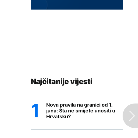
Najčitanije vijesti
Nova pravila na granici od 1.
juna; Šta ne smijete unositi u
Hrvatsku?