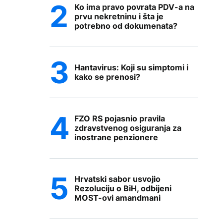
Ko ima pravo povrata PDV-a na
prvu nekretninu i šta je
potrebno od dokumenata?
Hantavirus: Koji su simptomi i
kako se prenosi?
FZO RS pojasnio pravila
zdravstvenog osiguranja za
inostrane penzionere
Hrvatski sabor usvojio
Rezoluciju o BiH, odbijeni
MOST-ovi amandmani