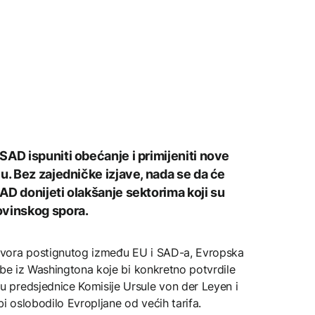
SAD ispuniti obećanje i primijeniti nove
u. Bez zajedničke izjave, nada se da će
AD donijeti olakšanje sektorima koji su
ovinskog spora.
ovora postignutog između EU i SAD-a, Evropska
dbe iz Washingtona koje bi konkretno potvrdile
 predsjednice Komisije Ursule von der Leyen i
 oslobodilo Evropljane od većih tarifa.