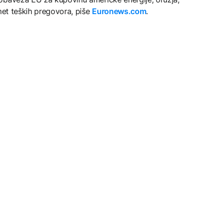
dmet teških pregovora, piše
Euronews.com
.