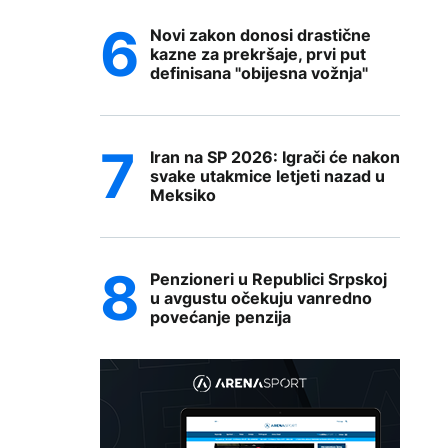
Novi zakon donosi drastične
kazne za prekršaje, prvi put
definisana "obijesna vožnja"
Iran na SP 2026: Igrači će nakon
svake utakmice letjeti nazad u
Meksiko
Penzioneri u Republici Srpskoj
u avgustu očekuju vanredno
povećanje penzija