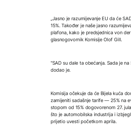
„Jasno je razumijevanje EU da će SAD 
15%. Također je naše jasno razumijev
plafona, kako je predsjednica von der 
glasnogovornik Komisije Olof Gill.
"SAD su dale ta obećanja. Sada je na 
dodao je.
Komisija očekuje da će Bijela kuća don
zamijeniti sadašnje tarife — 25% na 
stopom od 15% dogovorenom 27. jula.
što je automobilska industrija i izbje
prijetio uvesti početkom aprila.