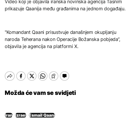
Video koji je objavila iranska novinska agencija Tasnim
prikazuje Qaanija među građanima na jednom događaju.
"Komandant Qaani prisustvuje današnjem okupljanju
naroda Teherana nakon Operacije Božanska pobjeda“,
objavila je agencija na platformi X.
Možda će vam se svidjeti
Iran
Izrael
Esmail Qaani