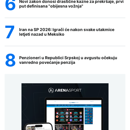
Novi zakon donosi drastične kazne za prekršaje, prvi
put definisana "obijesna vožnja"
Iran na SP 2026: Igrači će nakon svake utakmice
letjeti nazad u Meksiko
Penzioneri u Republici Srpskoj u avgustu očekuju
vanredno povećanje penzija