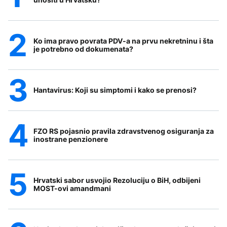
Ko ima pravo povrata PDV-a na prvu nekretninu i šta
je potrebno od dokumenata?
Hantavirus: Koji su simptomi i kako se prenosi?
FZO RS pojasnio pravila zdravstvenog osiguranja za
inostrane penzionere
Hrvatski sabor usvojio Rezoluciju o BiH, odbijeni
MOST-ovi amandmani