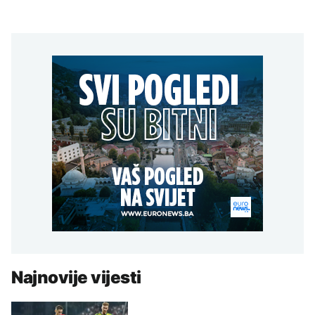
Najnovije vijesti