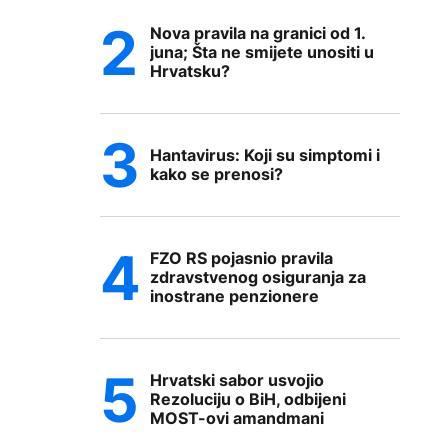
Nova pravila na granici od 1.
juna; Šta ne smijete unositi u
Hrvatsku?
Hantavirus: Koji su simptomi i
kako se prenosi?
FZO RS pojasnio pravila
zdravstvenog osiguranja za
inostrane penzionere
Hrvatski sabor usvojio
Rezoluciju o BiH, odbijeni
MOST-ovi amandmani