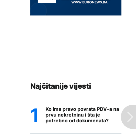
Najčitanije vijesti
Ko ima pravo povrata PDV-a na
prvu nekretninu i šta je
potrebno od dokumenata?