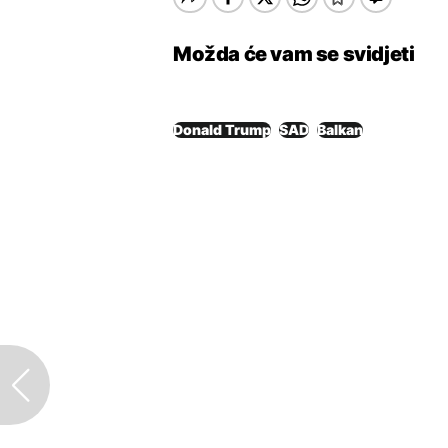
Možda će vam se svidjeti
Donald Trump
SAD
Balkan