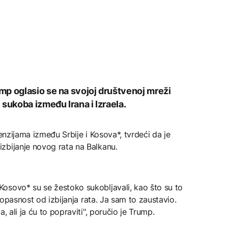
mp oglasio se na svojoj društvenoj mreži
sukoba između Irana i Izraela.
tenzijama između Srbije i Kosova*, tvrdeći da je
zbijanje novog rata na Balkanu.
osovo* su se žestoko sukobljavali, kao što su to
a opasnost od izbijanja rata. Ja sam to zaustavio.
, ali ja ću to popraviti", poručio je Trump.