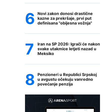
Novi zakon donosi drastične
kazne za prekršaje, prvi put
definisana "obijesna vožnja"
Iran na SP 2026: Igrači će nakon
svake utakmice letjeti nazad u
Meksiko
Penzioneri u Republici Srpskoj
u avgustu očekuju vanredno
povećanje penzija