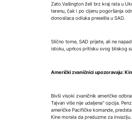
Zato Vašington želi brz kraj rata u Ukr
terenu, čak i po cijenu pogoršanja od
donosilaca odluka preselila u SAD.
Slično tome, SAD prijete, ali ne napad
istoku, uprkos pritisku svog bliskog s
Američki zvaničnici upozoravaju: Kin
Bivši visoki zvaničnik američke odbra
Tajvan više nije udaljena" opcija. Pen
američke Pacifičke komande, predsta
Kine morala da preduzme za invaziju.