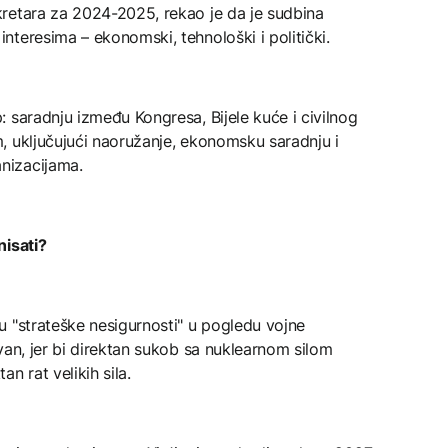
retara za 2024-2025, rekao je da je sudbina
teresima – ekonomski, tehnološki i politički.
 saradnju između Kongresa, Bijele kuće i civilnog
, uključujući naoružanje, ekonomsku saradnju i
nizacijama.
nisati?
u "strateške nesigurnosti" u pogledu vojne
van, jer bi direktan sukob sa nuklearnom silom
n rat velikih sila.