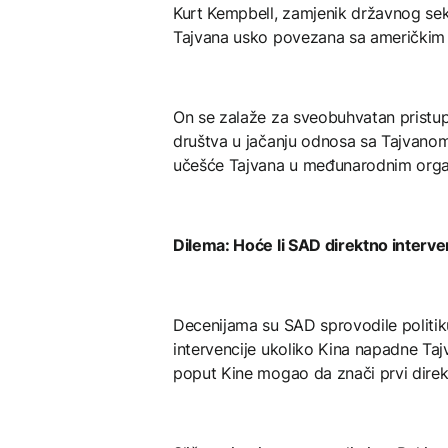
Kurt Kempbell, zamjenik državnog sek
Tajvana usko povezana sa američkim in
On se zalaže za sveobuhvatan pristup:
društva u jačanju odnosa sa Tajvanom
učešće Tajvana u međunarodnim orga
Dilema: Hoće li SAD direktno interve
Decenijama su SAD sprovodile politik
intervencije ukoliko Kina napadne Taj
poput Kine mogao da znači prvi direkta