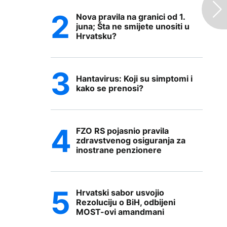
Nova pravila na granici od 1.
juna; Šta ne smijete unositi u
Hrvatsku?
Hantavirus: Koji su simptomi i
kako se prenosi?
FZO RS pojasnio pravila
zdravstvenog osiguranja za
inostrane penzionere
Hrvatski sabor usvojio
Rezoluciju o BiH, odbijeni
MOST-ovi amandmani