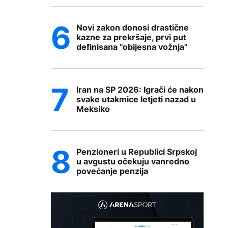
Novi zakon donosi drastične
kazne za prekršaje, prvi put
definisana "obijesna vožnja"
Iran na SP 2026: Igrači će nakon
svake utakmice letjeti nazad u
Meksiko
Penzioneri u Republici Srpskoj
u avgustu očekuju vanredno
povećanje penzija