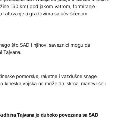
ine 160 km) pod jakom vatrom, formiranje i
o ratovanje u gradovima sa učvršćenom
 nego što SAD i njihovi saveznici mogu da
i Tajvana.
 kineske pomorske, raketne i vazdušne snage,
ko kineska vojska ne može da iskrca, manevriše i
 Sudbina Tajvana je duboko povezana sa SAD