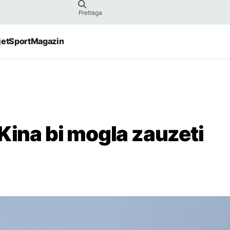
jet
Sport
Magazin
Kina bi mogla zauzeti