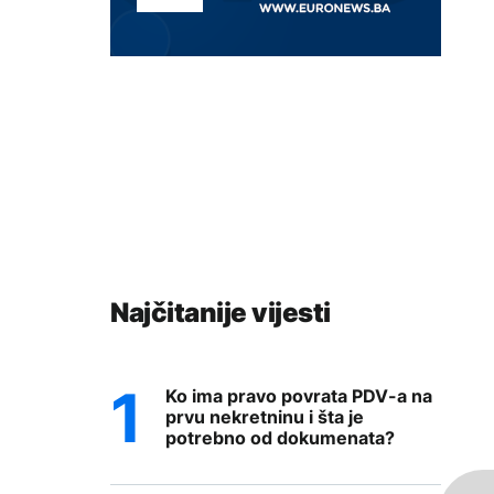
Najčitanije vijesti
Ko ima pravo povrata PDV-a na
prvu nekretninu i šta je
potrebno od dokumenata?