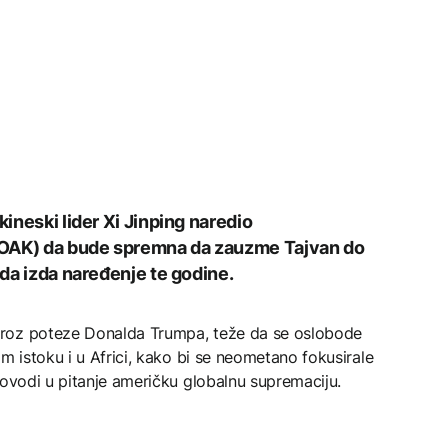
kineski lider Xi Jinping naredio
NOAK) da bude spremna da zauzme Tajvan do
 da izda naređenje te godine.
kroz poteze Donalda Trumpa, teže da se oslobode
m istoku i u Africi, kako bi se neometano fokusirale
dovodi u pitanje američku globalnu supremaciju.