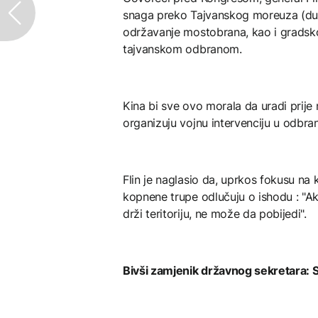
snaga preko Tajvanskog moreuza (duž
održavanje mostobrana, kao i gradsk
tajvanskom odbranom.
Kina bi sve ovo morala da uradi prije
organizuju vojnu intervenciju u odbran
Flin je naglasio da, uprkos fokusu na
kopnene trupe odlučuju o ishodu : "A
drži teritoriju, ne može da pobijedi".
Bivši zamjenik državnog sekretara: