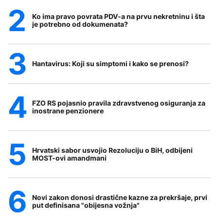
Ko ima pravo povrata PDV-a na prvu nekretninu i šta
je potrebno od dokumenata?
Hantavirus: Koji su simptomi i kako se prenosi?
FZO RS pojasnio pravila zdravstvenog osiguranja za
inostrane penzionere
Hrvatski sabor usvojio Rezoluciju o BiH, odbijeni
MOST-ovi amandmani
Novi zakon donosi drastične kazne za prekršaje, prvi
put definisana "obijesna vožnja"