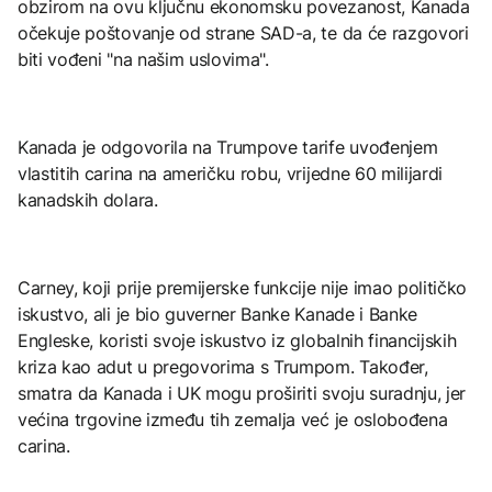
obzirom na ovu ključnu ekonomsku povezanost, Kanada
očekuje poštovanje od strane SAD-a, te da će razgovori
biti vođeni "na našim uslovima".
Kanada je odgovorila na Trumpove tarife uvođenjem
vlastitih carina na američku robu, vrijedne 60 milijardi
kanadskih dolara.
Carney, koji prije premijerske funkcije nije imao političko
iskustvo, ali je bio guverner Banke Kanade i Banke
Engleske, koristi svoje iskustvo iz globalnih financijskih
kriza kao adut u pregovorima s Trumpom. Također,
smatra da Kanada i UK mogu proširiti svoju suradnju, jer
većina trgovine između tih zemalja već je oslobođena
carina.