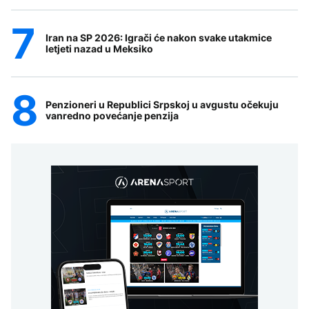
Iran na SP 2026: Igrači će nakon svake utakmice
letjeti nazad u Meksiko
Penzioneri u Republici Srpskoj u avgustu očekuju
vanredno povećanje penzija