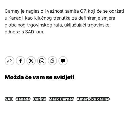
Carney je naglasio i važnost samita G7, koji će se održati
u Kanadi, kao ključnog trenutka za definiranje smjera
globalnog trgovinskog rata, uključujući trgovinske
odnose s SAD-om.
Možda će vam se svidjeti
SAD
Kanada
Carine
Mark Carney
Američke carine