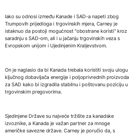
Iako su odnosi između Kanade i SAD-a napeti zbog
Trumpovih prijedloga i trgovinskih mjera, Carney je
istaknuo da postoji mogućnost "obostrane koristi" kroz
saradnju s SAD-om, ali i u jačanju trgovinskih veza s
Evropskom unijom i Ujedinjenim Kraljevstvom.
On je naglasio da bi Kanada trebala koristiti svoju ulogu
ključnog dobavljača energije i poljoprivrednih proizvoda
za SAD kako bi izgradila stabilnu i poštovanu poziciju u
trgovinskim pregovorima.
Sjedinjene Države su najveće tržište za kanadske
izvoznike, a Kanada je važan partner za mnoge
američke savezne države. Carney je poručio da, s