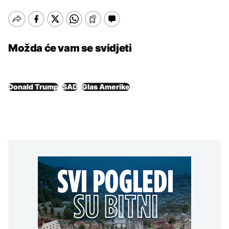
Možda će vam se svidjeti
Donald Trump
SAD
Glas Amerike