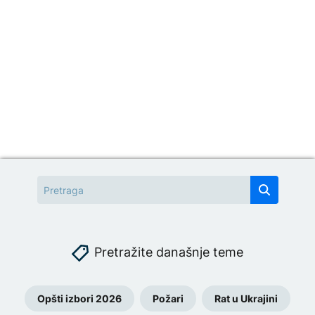
Pretražite današnje teme
Opšti izbori 2026
Požari
Rat u Ukrajini