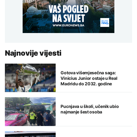
Najnovije vijesti
Gotova višemjesečna saga:
Vinicius Junior ostaje u Real
Madridu do 2032. godine
Pucnjava u školi, učenik ubio
najmanje šest osoba