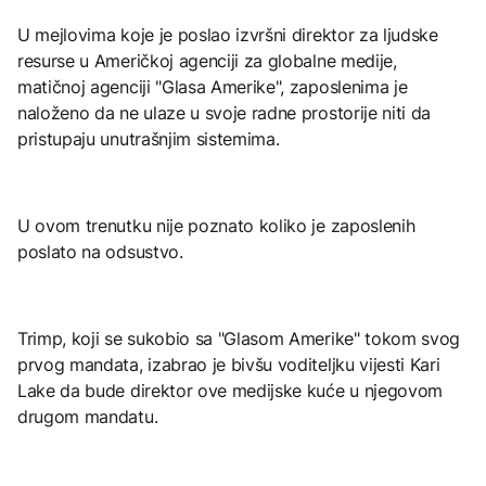
U mejlovima koje je poslao izvršni direktor za ljudske
resurse u Američkoj agenciji za globalne medije,
matičnoj agenciji "Glasa Amerike", zaposlenima je
naloženo da ne ulaze u svoje radne prostorije niti da
pristupaju unutrašnjim sistemima.
U ovom trenutku nije poznato koliko je zaposlenih
poslato na odsustvo.
Trimp, koji se sukobio sa "Glasom Amerike" tokom svog
prvog mandata, izabrao je bivšu voditeljku vijesti Kari
Lake da bude direktor ove medijske kuće u njegovom
drugom mandatu.