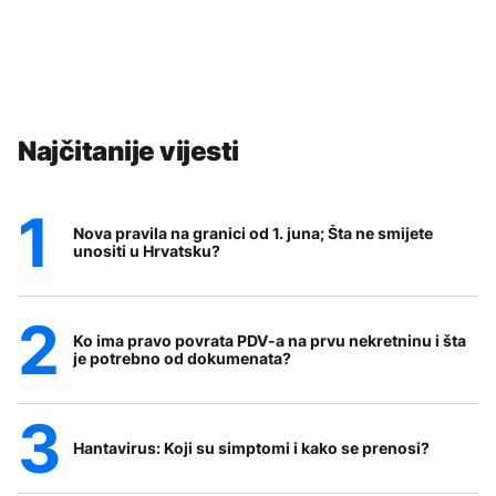
Najčitanije vijesti
Nova pravila na granici od 1. juna; Šta ne smijete
unositi u Hrvatsku?
Ko ima pravo povrata PDV-a na prvu nekretninu i šta
je potrebno od dokumenata?
Hantavirus: Koji su simptomi i kako se prenosi?