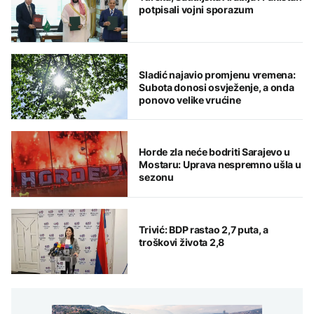
potpisali vojni sporazum
Sladić najavio promjenu vremena:
Subota donosi osvježenje, a onda
ponovo velike vrućine
Horde zla neće bodriti Sarajevo u
Mostaru: Uprava nespremno ušla u
sezonu
Trivić: BDP rastao 2,7 puta, a
troškovi života 2,8