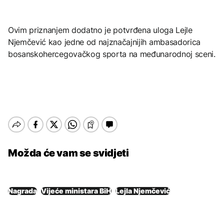
Ovim priznanjem dodatno je potvrđena uloga Lejle
Njemčević kao jedne od najznačajnijih ambasadorica
bosanskohercegovačkog sporta na međunarodnoj sceni.
Možda će vam se svidjeti
Nagrada
Vijeće ministara BiH
Lejla Njemčević