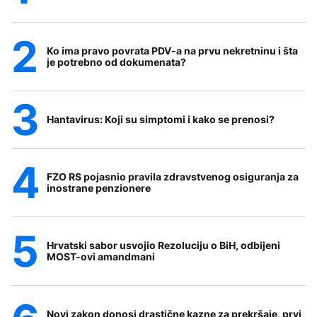
Ko ima pravo povrata PDV-a na prvu nekretninu i šta
je potrebno od dokumenata?
Hantavirus: Koji su simptomi i kako se prenosi?
FZO RS pojasnio pravila zdravstvenog osiguranja za
inostrane penzionere
Hrvatski sabor usvojio Rezoluciju o BiH, odbijeni
MOST-ovi amandmani
Novi zakon donosi drastične kazne za prekršaje, prvi