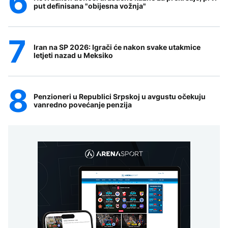
put definisana "obijesna vožnja"
Iran na SP 2026: Igrači će nakon svake utakmice
letjeti nazad u Meksiko
Penzioneri u Republici Srpskoj u avgustu očekuju
vanredno povećanje penzija