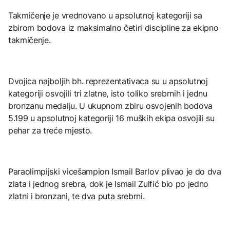
Takmičenje je vrednovano u apsolutnoj kategoriji sa
zbirom bodova iz maksimalno četiri discipline za ekipno
takmičenje.
Dvojica najboljih bh. reprezentativaca su u apsolutnoj
kategoriji osvojili tri zlatne, isto toliko srebrnih i jednu
bronzanu medalju. U ukupnom zbiru osvojenih bodova
5.199 u apsolutnoj kategoriji 16 muških ekipa osvojili su
pehar za treće mjesto.
Paraolimpijski vicešampion Ismail Barlov plivao je do dva
zlata i jednog srebra, dok je Ismail Zulfić bio po jedno
zlatni i bronzani, te dva puta srebrni.