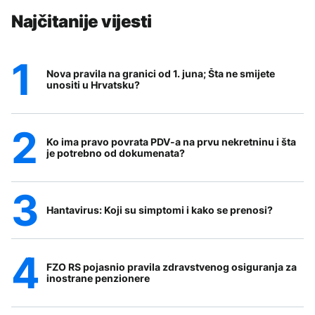
Najčitanije vijesti
Nova pravila na granici od 1. juna; Šta ne smijete
unositi u Hrvatsku?
Ko ima pravo povrata PDV-a na prvu nekretninu i šta
je potrebno od dokumenata?
Hantavirus: Koji su simptomi i kako se prenosi?
FZO RS pojasnio pravila zdravstvenog osiguranja za
inostrane penzionere