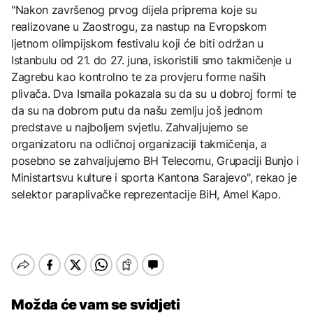
"Nakon završenog prvog dijela priprema koje su
realizovane u Zaostrogu, za nastup na Evropskom
ljetnom olimpijskom festivalu koji će biti održan u
Istanbulu od 21. do 27. juna, iskoristili smo takmičenje u
Zagrebu kao kontrolno te za provjeru forme naših
plivača. Dva Ismaila pokazala su da su u dobroj formi te
da su na dobrom putu da našu zemlju još jednom
predstave u najboljem svjetlu. Zahvaljujemo se
organizatoru na odličnoj organizaciji takmičenja, a
posebno se zahvaljujemo BH Telecomu, Grupaciji Bunjo i
Ministartsvu kulture i sporta Kantona Sarajevo", rekao je
selektor paraplivačke reprezentacije BiH, Amel Kapo.
Možda će vam se svidjeti