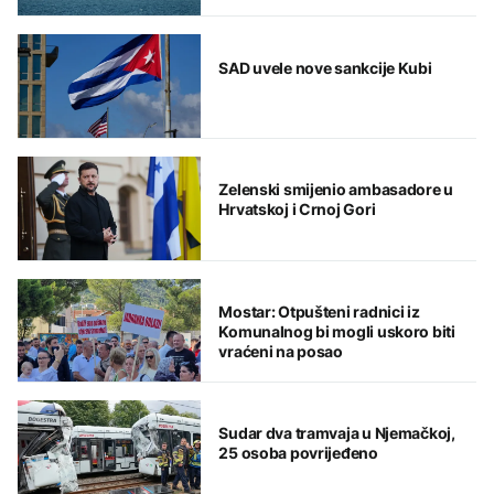
SAD uvele nove sankcije Kubi
Zelenski smijenio ambasadore u
Hrvatskoj i Crnoj Gori
Mostar: Otpušteni radnici iz
Komunalnog bi mogli uskoro biti
vraćeni na posao
Sudar dva tramvaja u Njemačkoj,
25 osoba povrijeđeno