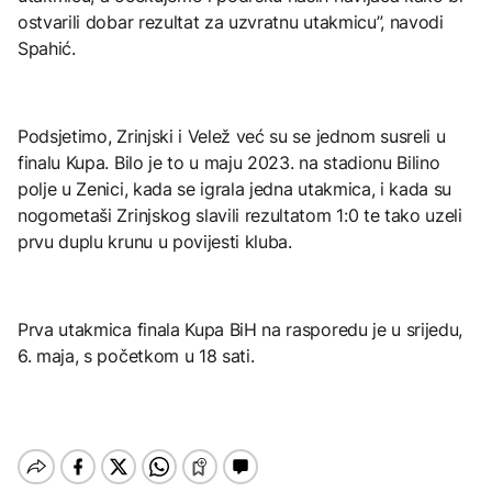
ostvarili dobar rezultat za uzvratnu utakmicu”, navodi
Spahić.
Podsjetimo, Zrinjski i Velež već su se jednom susreli u
finalu Kupa. Bilo je to u maju 2023. na stadionu Bilino
polje u Zenici, kada se igrala jedna utakmica, i kada su
nogometaši Zrinjskog slavili rezultatom 1:0 te tako uzeli
prvu duplu krunu u povijesti kluba.
Prva utakmica finala Kupa BiH na rasporedu je u srijedu,
6. maja, s početkom u 18 sati.