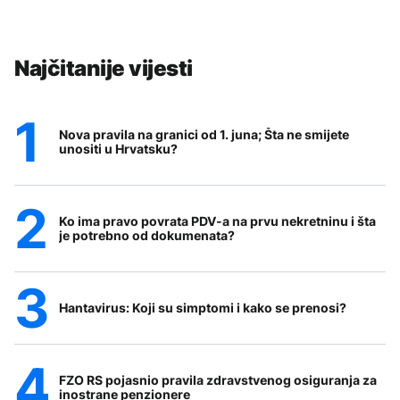
Najčitanije vijesti
Nova pravila na granici od 1. juna; Šta ne smijete
unositi u Hrvatsku?
Ko ima pravo povrata PDV-a na prvu nekretninu i šta
je potrebno od dokumenata?
Hantavirus: Koji su simptomi i kako se prenosi?
FZO RS pojasnio pravila zdravstvenog osiguranja za
inostrane penzionere