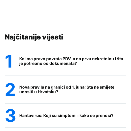
Najčitanije vijesti
Ko ima pravo povrata PDV-a na prvu nekretninu i šta
je potrebno od dokumenata?
Nova pravila na granici od 1. juna; Šta ne smijete
unositi u Hrvatsku?
Hantavirus: Koji su simptomi i kako se prenosi?