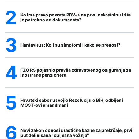
Ko ima pravo povrata PDV-a na prvu nekretninu i šta
je potrebno od dokumenata?
Hantavirus: Koji su simptomi i kako se prenosi?
FZO RS pojasnio pravila zdravstvenog osiguranja za
inostrane penzionere
Hrvatski sabor usvojio Rezoluciju o BiH, odbijeni
MOST-ovi amandmani
Novi zakon donosi drastične kazne za prekršaje, prvi
put definisana "obijesna vožnja"