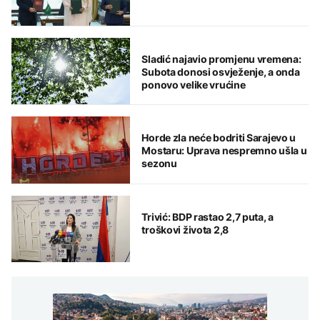
Sladić najavio promjenu vremena:
Subota donosi osvježenje, a onda
ponovo velike vrućine
Horde zla neće bodriti Sarajevo u
Mostaru: Uprava nespremno ušla u
sezonu
Trivić: BDP rastao 2,7 puta, a
troškovi života 2,8