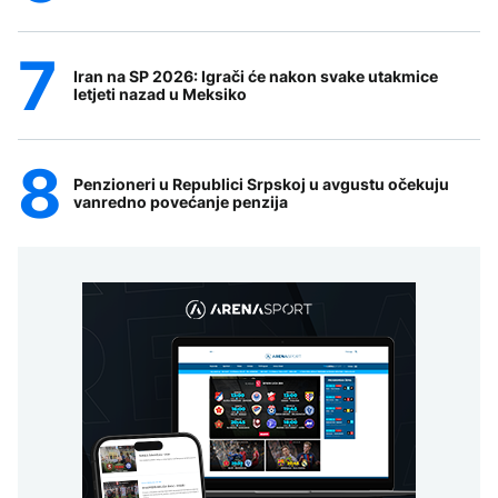
Iran na SP 2026: Igrači će nakon svake utakmice
letjeti nazad u Meksiko
Penzioneri u Republici Srpskoj u avgustu očekuju
vanredno povećanje penzija