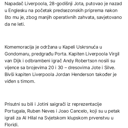
Napadač Liverpoola, 28-godišnji Jota, putovao je nazad
u Englesku na početak predsezonskih priprema nakon
što mu je, zbog manjih operativnih zahvata, savjetovano
da ne leti.
Komemoracija je održana u Kapeli Uskrsnuća u
Gondomaru, predgrađu Porta. Kapiten Liverpoola Virgil
van Dijk i odbrambeni igrač Andy Robertson nosili su
vijence sa brojevima 20 i 30 – dresovima Jote i Silve.
Bivši kapiten Liverpoola Jordan Henderson također je
viđen s timom.
Prisutni su bili i Jotini saigrači iz reprezentacije
Portugala, Ruben Neves i Joao Cancelo, koji su u petak
igrali za Al Hilal na Svjetskom klupskom prvenstvu u
Floridi.