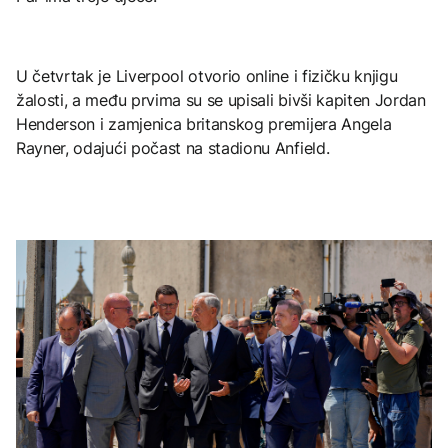
U četvrtak je Liverpool otvorio online i fizičku knjigu
žalosti, a među prvima su se upisali bivši kapiten Jordan
Henderson i zamjenica britanskog premijera Angela
Rayner, odajući počast na stadionu Anfield.