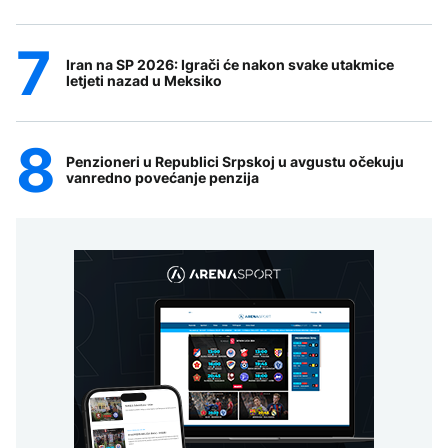
Iran na SP 2026: Igrači će nakon svake utakmice
letjeti nazad u Meksiko
Penzioneri u Republici Srpskoj u avgustu očekuju
vanredno povećanje penzija