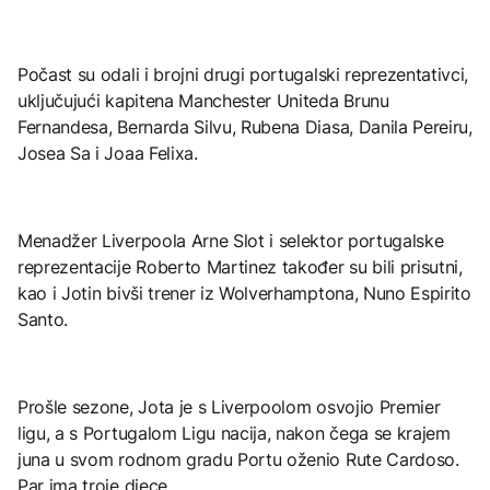
Počast su odali i brojni drugi portugalski reprezentativci,
uključujući kapitena Manchester Uniteda Brunu
Fernandesa, Bernarda Silvu, Rubena Diasa, Danila Pereiru,
Josea Sa i Joaa Felixa.
Menadžer Liverpoola Arne Slot i selektor portugalske
reprezentacije Roberto Martinez također su bili prisutni,
kao i Jotin bivši trener iz Wolverhamptona, Nuno Espirito
Santo.
Prošle sezone, Jota je s Liverpoolom osvojio Premier
ligu, a s Portugalom Ligu nacija, nakon čega se krajem
juna u svom rodnom gradu Portu oženio Rute Cardoso.
Par ima troje djece.