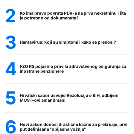
Ko ima pravo povrata PDV-a na prvu nekretninu i šta
je potrebno od dokumenata?
Hantavirus: Koji su simptomi i kako se prenosi?
FZO RS pojasnio pravila zdravstvenog osiguranja za
inostrane penzionere
Hrvatski sabor usvojio Rezoluciju o BiH, odbijeni
MOST-ovi amandmani
Novi zakon donosi drastične kazne za prekršaje, prvi
put definisana "obijesna vožnja"