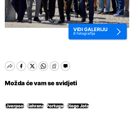
VIDI GALERIJU
8
fotografija
Možda će vam se svidjeti
Liverpool
Sahrana
Portugal
Diogo Jota