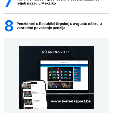
letjeti nazad u Meksiko
Penzioneri u Republici Srpskoj u avgustu očekuju
vanredno povećanje penzija