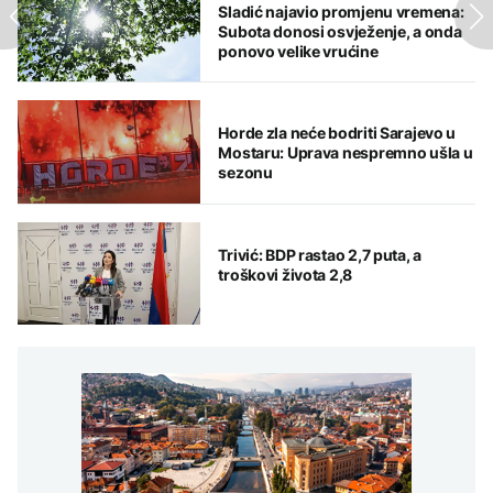
Sladić najavio promjenu vremena:
Subota donosi osvježenje, a onda
ponovo velike vrućine
Horde zla neće bodriti Sarajevo u
Mostaru: Uprava nespremno ušla u
sezonu
Trivić: BDP rastao 2,7 puta, a
troškovi života 2,8