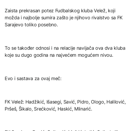
Zaista prekrasan potez Fudbalskog kluba Velež, koji
možda i najbolje sumira zašto je njihovo rivalstvo sa FK
Sarajevo toliko posebno.
To se također odnosi i na relacije navijača ova dva kluba
koje su dugo godina na najvećem mogućem nivou.
Evo i sastava za ovaj meč:
FK Velež: Hadžikić, Išasegi, Savić, Pidro, Ologo, Halilović,
Pršeš, Šikalo, Srećković, Haskić, Mlinarić.