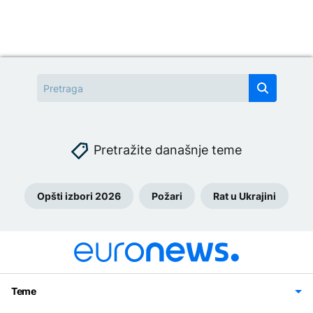
Pretražite današnje teme
Opšti izbori 2026
Požari
Rat u Ukrajini
Teme