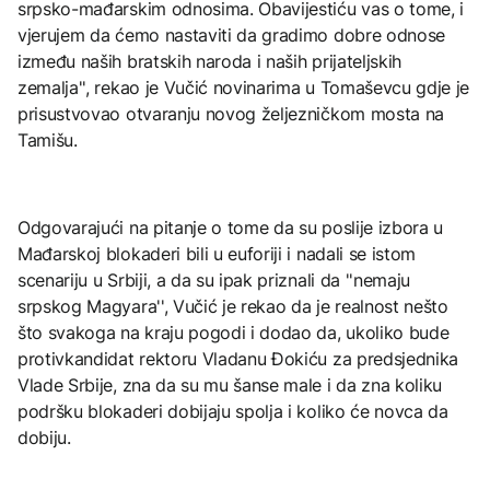
srpsko-mađarskim odnosima. Obavijestiću vas o tome, i
vjerujem da ćemo nastaviti da gradimo dobre odnose
između naših bratskih naroda i naših prijateljskih
zemalja'', rekao je Vučić novinarima u Tomaševcu gdje je
prisustvovao otvaranju novog željezničkom mosta na
Tamišu.
Odgovarajući na pitanje o tome da su poslije izbora u
Mađarskoj blokaderi bili u euforiji i nadali se istom
scenariju u Srbiji, a da su ipak priznali da ''nemaju
srpskog Magyara'', Vučić je rekao da je realnost nešto
što svakoga na kraju pogodi i dodao da, ukoliko bude
protivkandidat rektoru Vladanu Đokiću za predsjednika
Vlade Srbije, zna da su mu šanse male i da zna koliku
podršku blokaderi dobijaju spolja i koliko će novca da
dobiju.