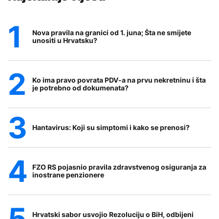
Nova pravila na granici od 1. juna; Šta ne smijete
unositi u Hrvatsku?
Ko ima pravo povrata PDV-a na prvu nekretninu i šta
je potrebno od dokumenata?
Hantavirus: Koji su simptomi i kako se prenosi?
FZO RS pojasnio pravila zdravstvenog osiguranja za
inostrane penzionere
Hrvatski sabor usvojio Rezoluciju o BiH, odbijeni