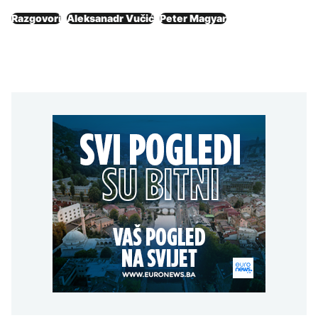
Razgovori
Aleksanadr Vučić
Peter Magyar