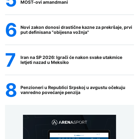
MOST-ovi amandmani
Novi zakon donosi drastične kazne za prekršaje, prvi
put definisana "obijesna vožnja"
Iran na SP 2026: Igrači će nakon svake utakmice
letjeti nazad u Meksiko
Penzioneri u Republici Srpskoj u avgustu očekuju
vanredno povećanje penzija