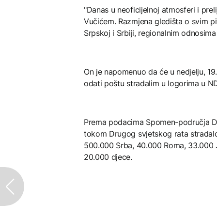
"Danas u neoficijelnoj atmosferi i prel
Vučićem. Razmjena gledišta o svim pi
Srpskoj i Srbiji, regionalnim odnosima
On je napomenuo da će u nedjelju, 19. 
odati poštu stradalim u logorima u 
Prema podacima Spomen-područja Do
tokom Drugog svjetskog rata stradal
500.000 Srba, 40.000 Roma, 33.000 Je
20.000 djece.