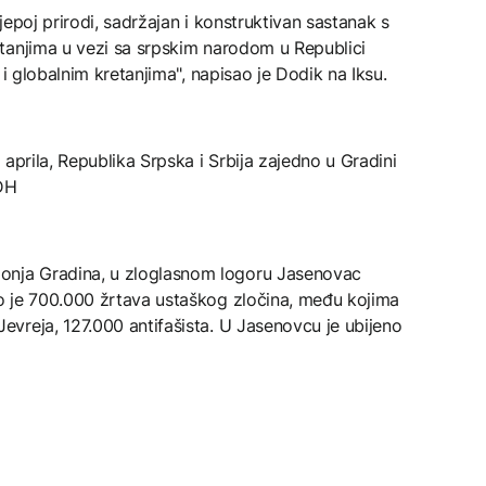
ijepoj prirodi, sadržajan i konstruktivan sastanak s
tanjima u vezi sa srpskim narodom u Republici
 i globalnim kretanjima", napisao je Dodik na Iksu.
aprila, Republika Srpska i Srbija zajedno u Gradini
NDH
nja Gradina, u zloglasnom logoru Jasenovac
o je 700.000 žrtava ustaškog zločina, među kojima
vreja, 127.000 antifašista. U Jasenovcu je ubijeno