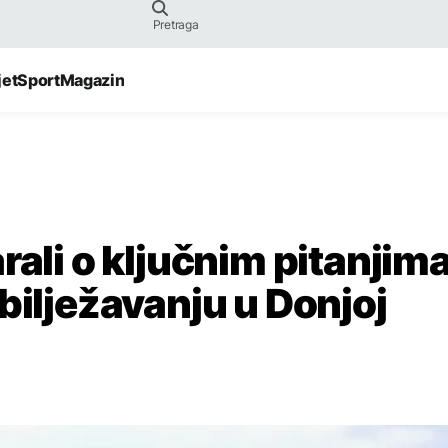
jet
Sport
Magazin
rali o ključnim pitanjima
bilježavanju u Donjoj