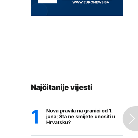
Najčitanije vijesti
Nova pravila na granici od 1.
juna; Šta ne smijete unositi u
Hrvatsku?