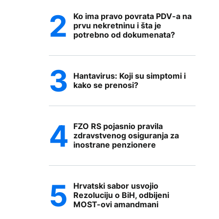
Ko ima pravo povrata PDV-a na
prvu nekretninu i šta je
potrebno od dokumenata?
Hantavirus: Koji su simptomi i
kako se prenosi?
FZO RS pojasnio pravila
zdravstvenog osiguranja za
inostrane penzionere
Hrvatski sabor usvojio
Rezoluciju o BiH, odbijeni
MOST-ovi amandmani