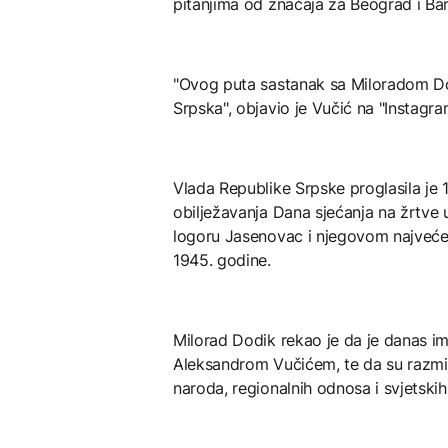
pitanjima od značaja za Beograd i Ban
"Ovog puta sastanak sa Miloradom Do
Srpska", objavio je Vučić na "Instagra
Vlada Republike Srpske proglasila je
obilježavanja Dana sjećanja na žrtve
logoru Jasenovac i njegovom najvećem
1945. godine.
Milorad Dodik rekao je da je danas i
Aleksandrom Vučićem, te da su razmije
naroda, regionalnih odnosa i svjetskih