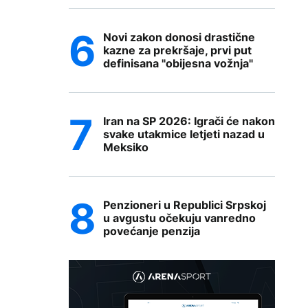
Novi zakon donosi drastične
kazne za prekršaje, prvi put
definisana "obijesna vožnja"
Iran na SP 2026: Igrači će nakon
svake utakmice letjeti nazad u
Meksiko
Penzioneri u Republici Srpskoj
u avgustu očekuju vanredno
povećanje penzija