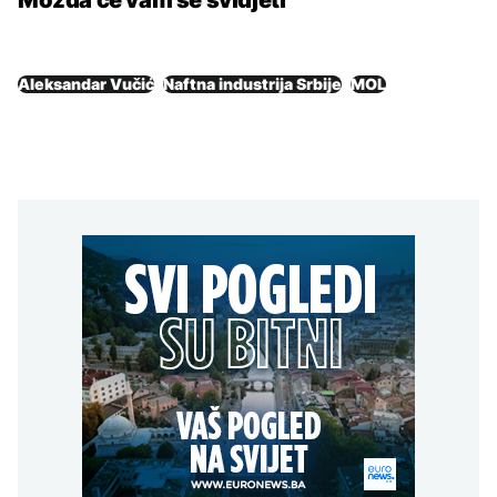
Aleksandar Vučić
Naftna industrija Srbije
MOL