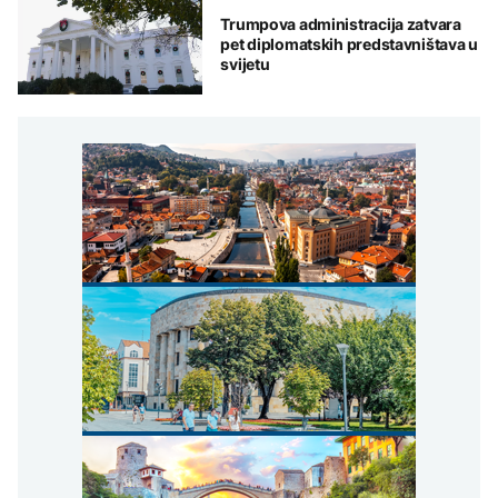
Trumpova administracija zatvara
pet diplomatskih predstavništava u
svijetu