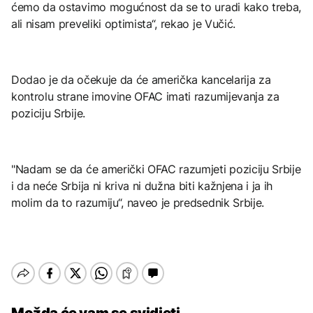
ćemo da ostavimo mogućnost da se to uradi kako treba,
ali nisam preveliki optimista“, rekao je Vučić.
Dodao je da očekuje da će američka kancelarija za
kontrolu strane imovine OFAC imati razumijevanja za
poziciju Srbije.
"Nadam se da će američki OFAC razumjeti poziciju Srbije
i da neće Srbija ni kriva ni dužna biti kažnjena i ja ih
molim da to razumiju“, naveo je predsednik Srbije.
Možda će vam se svidjeti