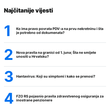
Najčitanije vijesti
Ko ima pravo povrata PDV-a na prvu nekretninu i šta
je potrebno od dokumenata?
Nova pravila na granici od 1. juna; Šta ne smijete
unositi u Hrvatsku?
Hantavirus: Koji su simptomi i kako se prenosi?
FZO RS pojasnio pravila zdravstvenog osiguranja za
inostrane penzionere