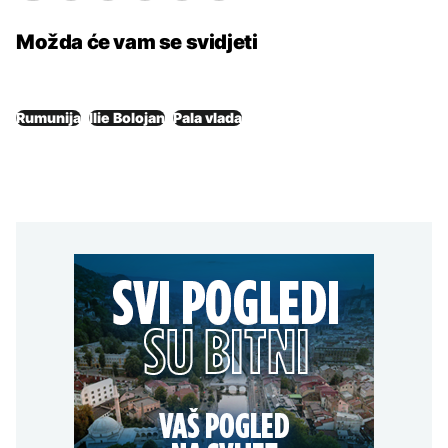
Možda će vam se svidjeti
Rumunija
Ilie Bolojan
Pala vlada