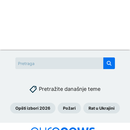
Pretražite današnje teme
Opšti izbori 2026
Požari
Rat u Ukrajini