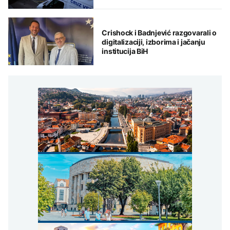
Crishock i Badnjević razgovarali o
digitalizaciji, izborima i jačanju
institucija BiH