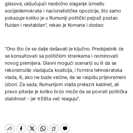
glasova, uključujući neobično slaganje između
socijaldemokrata i nacionalističke opozicije, što samo
pokazuje koliko je u Rumuniji politički pejzaž postao
fluidan i nestabilan", rekao je Komana i dodao:
"Ono što će se dalje dešavati je ključno. Predsjednik će
se konsultovati sa političkim strankama i nominovati
novog premijera. Glavni mogući scenariji su ili da se
rekonstruiše vladajuća koalicija, i formira tehnokratska
vlada, ili, ako ne bude većine, da se raspišu prijevremeni
izbori. Za sada, Rumunijom vlada prelazni kabinet, ali
pravo pitanje je koliko brzo može da se povrati politička
stabilnost - jer tržišta već reaguju".