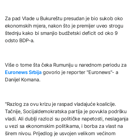
Za pad Vlade u Bukureštu presudan je bio sukob oko
ekonomskih mjera, nakon što je premijer uveo strogu
štednju kako bi smanjio budžetski deficit od oko 9
odsto BDP-a.
Više o tome šta čeka Rumuniju u narednom periodu za
Euronews Srbija
govorio je reporter "Euronews"- a
Danijel Komana.
"Razlog za ovu krizu je raspad vladajuće koalicije.
Tačnije, Socijaldemokratska partija je povukla podršku
vladi. Ali dublji razlozi su političke napetosti, neslaganja
u vezi sa ekonomskim politikama, i borba za vlast na
širem nivou. Prijedlog je usvojen velikom većinom