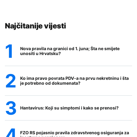
Najčitanije vijesti
Nova pravila na granici od 1. juna; Šta ne smijete
unositi u Hrvatsku?
Ko ima pravo povrata PDV-a na prvu nekretninu i šta
je potrebno od dokumenata?
Hantavirus: Koji su simptomi i kako se prenosi?
FZO RS pojasnio pravila zdravstvenog osiguranja za