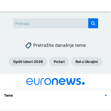
Pretražite današnje teme
Opšti izbori 2026
Požari
Rat u Ukrajini
Teme
Bosna i Hercegovina
Region