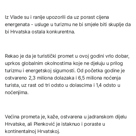
Iz Vlade su i ranije upozorili da uz porast cijena
energenata - usluge u turizmu ne bi smjele biti skuplje da
bi Hrvatska ostala konkurentna.
Rekao je da je turistički promet u ovoj godini vrlo dobar,
uprkos globalnim okolnostima koje ne djeluju u prilog
turizmu i energetskoj sigurnosti. Od početka godine je
ostvareno 2,3 miliona dolazaka i 6,5 miliona noćenja
turista, uz rast od tri odsto u dolascima i 1,4 odsto u
noćenjima.
Većina prometa je, kaže, ostvarena u jadranskom dijelu
Hrvatske, ali Plenković je istaknuo i poraste u
kontinentalnoj Hrvatskoj.