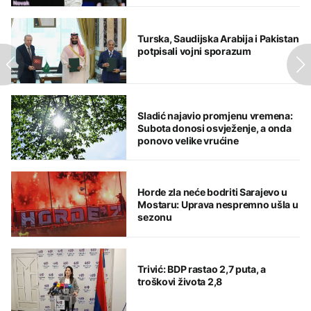
Turska, Saudijska Arabija i Pakistan
potpisali vojni sporazum
Sladić najavio promjenu vremena:
Subota donosi osvježenje, a onda
ponovo velike vrućine
Horde zla neće bodriti Sarajevo u
Mostaru: Uprava nespremno ušla u
sezonu
Trivić: BDP rastao 2,7 puta, a
troškovi života 2,8