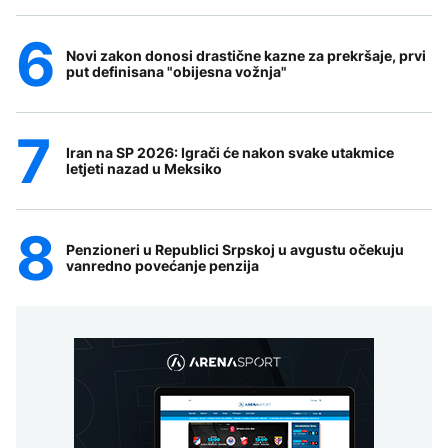
Novi zakon donosi drastične kazne za prekršaje, prvi
put definisana "obijesna vožnja"
Iran na SP 2026: Igrači će nakon svake utakmice
letjeti nazad u Meksiko
Penzioneri u Republici Srpskoj u avgustu očekuju
vanredno povećanje penzija