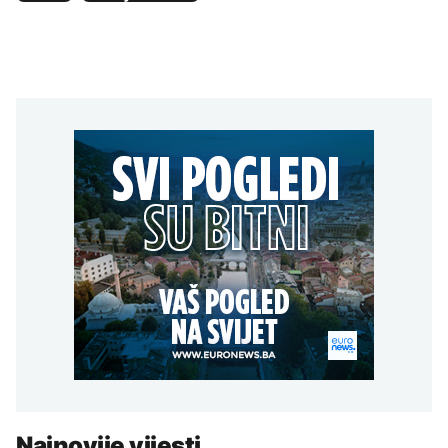
Najnovije vijesti