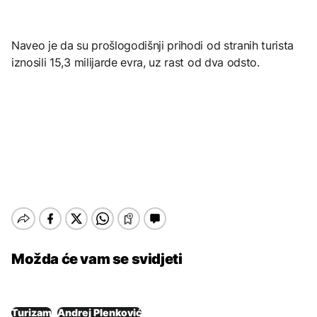
Naveo je da su prošlogodišnji prihodi od stranih turista
iznosili 15,3 milijarde evra, uz rast od dva odsto.
Možda će vam se svidjeti
Turizam
Andrej Plenković