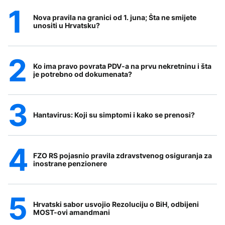
Nova pravila na granici od 1. juna; Šta ne smijete
unositi u Hrvatsku?
Ko ima pravo povrata PDV-a na prvu nekretninu i šta
je potrebno od dokumenata?
Hantavirus: Koji su simptomi i kako se prenosi?
FZO RS pojasnio pravila zdravstvenog osiguranja za
inostrane penzionere
Hrvatski sabor usvojio Rezoluciju o BiH, odbijeni
MOST-ovi amandmani