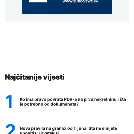
Najčitanije vijesti
Ko ima pravo povrata PDV-a na prvu nekretninu i šta
je potrebno od dokumenata?
Nova pravila na granici od 1. juna; Šta ne smijete
unositi u Hrvatsku?