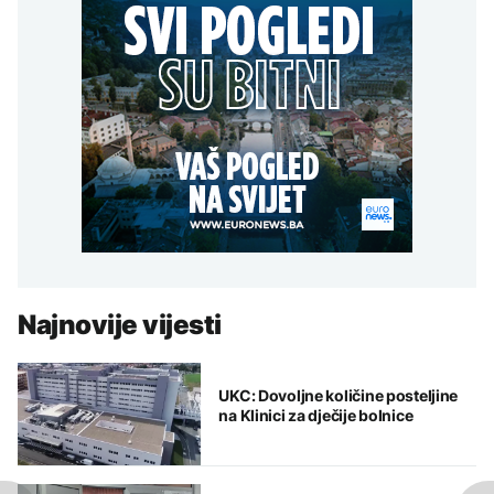
Najnovije vijesti
UKC: Dovoljne količine posteljine
na Klinici za dječije bolnice