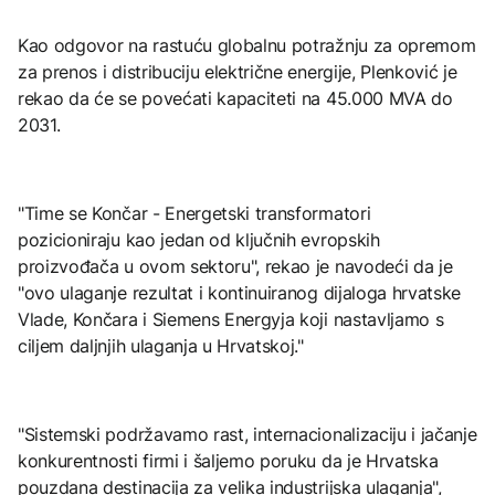
Kao odgovor na rastuću globalnu potražnju za opremom
za prenos i distribuciju električne energije, Plenković je
rekao da će se povećati kapaciteti na 45.000 MVA do
2031.
"Time se Končar - Energetski transformatori
pozicioniraju kao jedan od ključnih evropskih
proizvođača u ovom sektoru", rekao je navodeći da je
"ovo ulaganje rezultat i kontinuiranog dijaloga hrvatske
Vlade, Končara i Siemens Energyja koji nastavljamo s
ciljem daljnjih ulaganja u Hrvatskoj."
"Sistemski podržavamo rast, internacionalizaciju i jačanje
konkurentnosti firmi i šaljemo poruku da je Hrvatska
pouzdana destinacija za velika industrijska ulaganja",