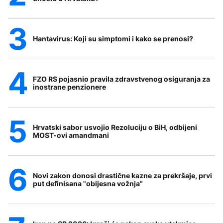
Hantavirus: Koji su simptomi i kako se prenosi?
FZO RS pojasnio pravila zdravstvenog osiguranja za
inostrane penzionere
Hrvatski sabor usvojio Rezoluciju o BiH, odbijeni
MOST-ovi amandmani
Novi zakon donosi drastične kazne za prekršaje, prvi
put definisana "obijesna vožnja"