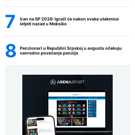
Iran na SP 2026: Igrači će nakon svake utakmice
letjeti nazad u Meksiko
Penzioneri u Republici Srpskoj u avgustu očekuju
vanredno povećanje penzija