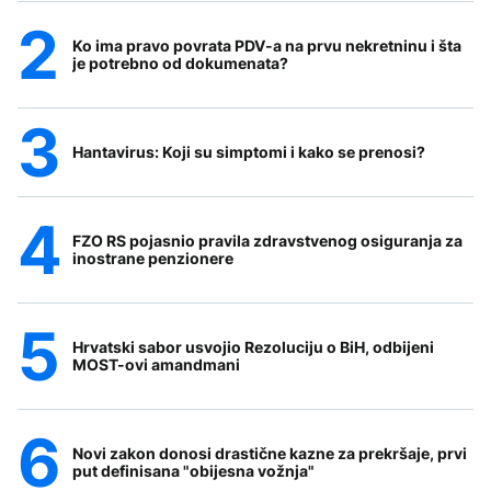
Ko ima pravo povrata PDV-a na prvu nekretninu i šta
je potrebno od dokumenata?
Hantavirus: Koji su simptomi i kako se prenosi?
FZO RS pojasnio pravila zdravstvenog osiguranja za
inostrane penzionere
Hrvatski sabor usvojio Rezoluciju o BiH, odbijeni
MOST-ovi amandmani
Novi zakon donosi drastične kazne za prekršaje, prvi
put definisana "obijesna vožnja"