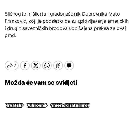
Sličnog je mišljenja i gradonačelnik Dubrovnika Mato
Franković, koji je podsjetio da su uplovljavanja američkih
i drugih savezničkih brodova uobičajena praksa za ovaj
grad.
Možda će vam se svidjeti
Hrvatska
Dubrovnik
Američki ratni brod