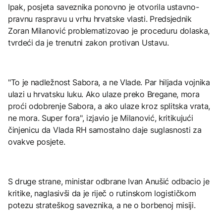
Ipak, posjeta saveznika ponovno je otvorila ustavno-
pravnu raspravu u vrhu hrvatske vlasti. Predsjednik
Zoran Milanović problematizovao je proceduru dolaska,
tvrdeći da je trenutni zakon protivan Ustavu.
"To je nadležnost Sabora, a ne Vlade. Par hiljada vojnika
ulazi u hrvatsku luku. Ako ulaze preko Bregane, mora
proći odobrenje Sabora, a ako ulaze kroz splitska vrata,
ne mora. Super fora", izjavio je Milanović, kritikujući
činjenicu da Vlada RH samostalno daje suglasnosti za
ovakve posjete.
S druge strane, ministar odbrane Ivan Anušić odbacio je
kritike, naglasivši da je riječ o rutinskom logističkom
potezu strateškog saveznika, a ne o borbenoj misiji.