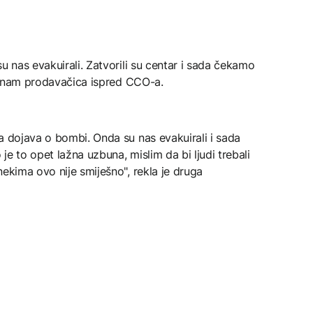
u nas evakuirali. Zatvorili su centar i sada čekamo
kla nam prodavačica ispred CCO-a.
a dojava o bombi. Onda su nas evakuirali i sada
e to opet lažna uzbuna, mislim da bi ljudi trebali
nekima ovo nije smiješno", rekla je druga