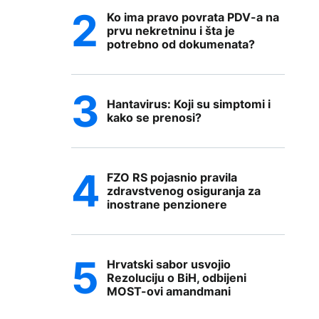
Ko ima pravo povrata PDV-a na
prvu nekretninu i šta je
potrebno od dokumenata?
Hantavirus: Koji su simptomi i
kako se prenosi?
FZO RS pojasnio pravila
zdravstvenog osiguranja za
inostrane penzionere
Hrvatski sabor usvojio
Rezoluciju o BiH, odbijeni
MOST-ovi amandmani