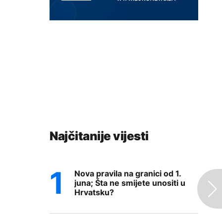
Najčitanije vijesti
Nova pravila na granici od 1.
juna; Šta ne smijete unositi u
Hrvatsku?