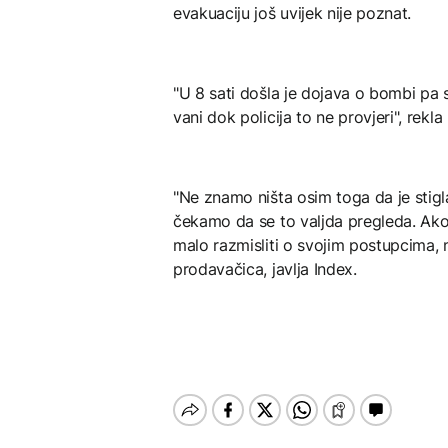
evakuaciju još uvijek nije poznat.
"U 8 sati došla je dojava o bombi pa s
vani dok policija to ne provjeri", re
"Ne znamo ništa osim toga da je stigl
čekamo da se to valjda pregleda. Ako j
malo razmisliti o svojim postupcima, 
prodavačica, javlja Index.