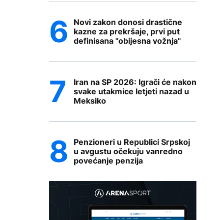
Novi zakon donosi drastične
kazne za prekršaje, prvi put
definisana "obijesna vožnja"
Iran na SP 2026: Igrači će nakon
svake utakmice letjeti nazad u
Meksiko
Penzioneri u Republici Srpskoj
u avgustu očekuju vanredno
povećanje penzija