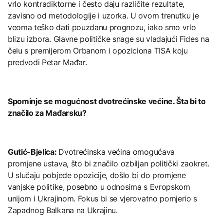
vrlo kontradiktorne i često daju različite rezultate,
zavisno od metodologije i uzorka. U ovom trenutku je
veoma teško dati pouzdanu prognozu, iako smo vrlo
blizu izbora. Glavne političke snage su vladajući Fides na
čelu s premijerom Orbanom i opoziciona TISA koju
predvodi Petar Mađar.
Spominje se mogućnost dvotrećinske većine. Šta bi to
značilo za Mađarsku?
Gutić-Bjelica:
Dvotrećinska većina omogućava
promjene ustava, što bi značilo ozbiljan politički zaokret.
U slučaju pobjede opozicije, došlo bi do promjene
vanjske politike, posebno u odnosima s Evropskom
unijom i Ukrajinom. Fokus bi se vjerovatno pomjerio s
Zapadnog Balkana na Ukrajinu.