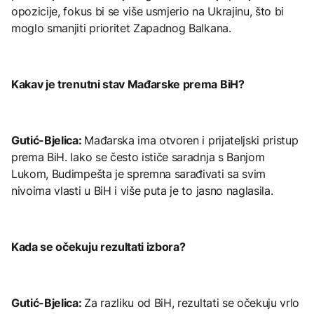
opozicije, fokus bi se više usmjerio na Ukrajinu, što bi
moglo smanjiti prioritet Zapadnog Balkana.
Kakav je trenutni stav Mađarske prema BiH?
Gutić-Bjelica:
Mađarska ima otvoren i prijateljski pristup
prema BiH. Iako se često ističe saradnja s Banjom
Lukom, Budimpešta je spremna sarađivati sa svim
nivoima vlasti u BiH i više puta je to jasno naglasila.
Kada se očekuju rezultati izbora?
Gutić-Bjelica:
Za razliku od BiH, rezultati se očekuju vrlo