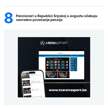
Penzioneri u Republici Srpskoj u avgustu očekuju
vanredno povećanje penzija