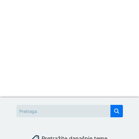
Pretražite današnje teme