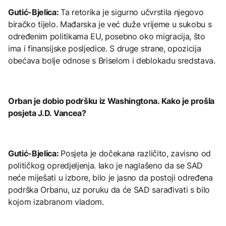
Gutić-Bjelica:
Ta retorika je sigurno učvrstila njegovo
biračko tijelo. Mađarska je već duže vrijeme u sukobu s
određenim politikama EU, posebno oko migracija, što
ima i finansijske posljedice. S druge strane, opozicija
obećava bolje odnose s Briselom i deblokadu sredstava.
Orban je dobio podršku iz Washingtona. Kako je prošla
posjeta J.D. Vancea?
Gutić-Bjelica:
Posjeta je dočekana različito, zavisno od
političkog opredjeljenja. Iako je naglašeno da se SAD
neće miješati u izbore, bilo je jasno da postoji određena
podrška Orbanu, uz poruku da će SAD sarađivati s bilo
kojom izabranom vladom.