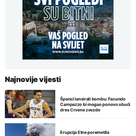
Najnovije vijesti
Španci lansirali bombu: Facundo
Campazzo bi mogao ponovo obući
dres Crvene zvezde
Erupcija Etne poremetila