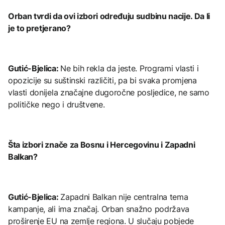
Orban tvrdi da ovi izbori određuju sudbinu nacije. Da li
je to pretjerano?
Gutić-Bjelica:
Ne bih rekla da jeste. Programi vlasti i
opozicije su suštinski različiti, pa bi svaka promjena
vlasti donijela značajne dugoročne posljedice, ne samo
političke nego i društvene.
Šta izbori znače za Bosnu i Hercegovinu i Zapadni
Balkan?
Gutić-Bjelica:
Zapadni Balkan nije centralna tema
kampanje, ali ima značaj. Orban snažno podržava
proširenje EU na zemlje regiona. U slučaju pobjede