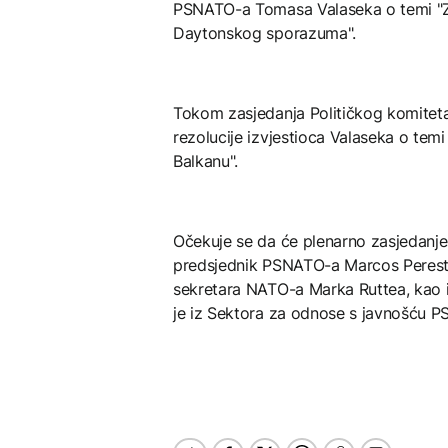
PSNATO-a Tomasa Valaseka o temi "Za
Daytonskog sporazuma".
Tokom zasjedanja Političkog komitet
rezolucije izvjestioca Valaseka o tem
Balkanu".
Očekuje se da će plenarno zasjedanje
predsjednik PSNATO-a Marcos Perestre
sekretara NATO-a Marka Ruttea, kao i
je iz Sektora za odnose s javnošću P