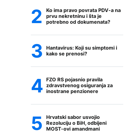
Ko ima pravo povrata PDV-a na
prvu nekretninu i šta je
potrebno od dokumenata?
Hantavirus: Koji su simptomi i
kako se prenosi?
FZO RS pojasnio pravila
zdravstvenog osiguranja za
inostrane penzionere
Hrvatski sabor usvojio
Rezoluciju o BiH, odbijeni
MOST-ovi amandmani