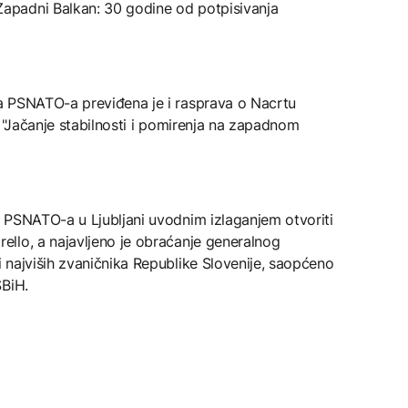
padni Balkan: 30 godine od potpisivanja
a PSNATO-a previđena je i rasprava o Nacrtu
i "Jačanje stabilnosti i pomirenja na zapadnom
 PSNATO-a u Ljubljani uvodnim izlaganjem otvoriti
llo, a najavljeno je obraćanje generalnog
 najviših zvaničnika Republike Slovenije, saopćeno
SBiH.