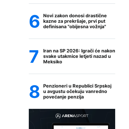
Novi zakon donosi drastične
kazne za prekršaje, prvi put
definisana "obijesna vožnja"
Iran na SP 2026: Igrači će nakon
svake utakmice letjeti nazad u
Meksiko
Penzioneri u Republici Srpskoj
u avgustu očekuju vanredno
povećanje penzija