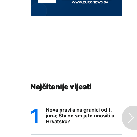
Najčitanije vijesti
Nova pravila na granici od 1.
juna; Šta ne smijete unositi u
Hrvatsku?