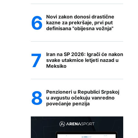
Novi zakon donosi drastične
kazne za prekršaje, prvi put
definisana "obijesna vožnja"
Iran na SP 2026: Igrači će nakon
svake utakmice letjeti nazad u
Meksiko
Penzioneri u Republici Srpskoj
u avgustu očekuju vanredno
povećanje penzija