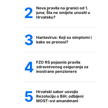
Nova pravila na granici od 1.
juna; Šta ne smijete unositi u
Hrvatsku?
Hantavirus: Koji su simptomi i
kako se prenosi?
FZO RS pojasnio pravila
zdravstvenog osiguranja za
inostrane penzionere
Hrvatski sabor usvojio
Rezoluciju o BiH, odbijeni
MOST-ovi amandmani