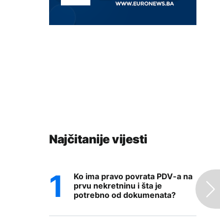
Najčitanije vijesti
Ko ima pravo povrata PDV-a na
prvu nekretninu i šta je
potrebno od dokumenata?