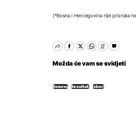
(*Bosna i Hercegovina nije priznala 
Možda će vam se svidjeti
Kosovo
Rezultati
Izbori