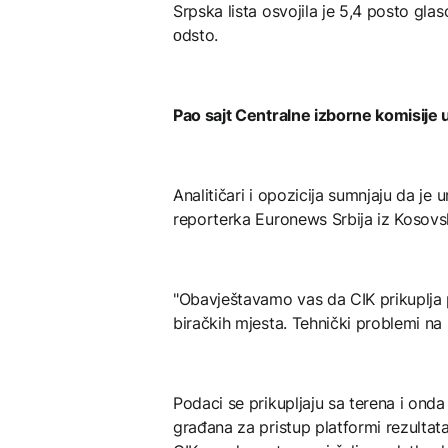
Srpska lista osvojila je 5,4 posto g
оdsto.
Pao sajt Centralne izborne komisije 
Analitičari i opozicija sumnjaju da je 
reporterka Euronews Srbija iz Kosovs
"Obavještavamo vas da CIK prikuplja 
biračkih mjesta. Tehnički problemi na 
Podaci se prikupljaju sa terena i onda
građana za pristup platformi rezultat