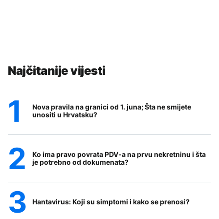
Najčitanije vijesti
Nova pravila na granici od 1. juna; Šta ne smijete
unositi u Hrvatsku?
Ko ima pravo povrata PDV-a na prvu nekretninu i šta
je potrebno od dokumenata?
Hantavirus: Koji su simptomi i kako se prenosi?