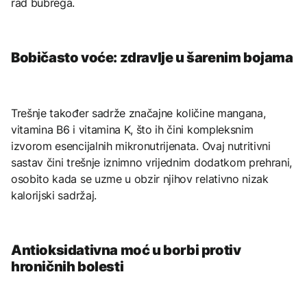
rad bubrega.
Bobičasto voće: zdravlje u šarenim bojama
Trešnje također sadrže značajne količine mangana,
vitamina B6 i vitamina K, što ih čini kompleksnim
izvorom esencijalnih mikronutrijenata. Ovaj nutritivni
sastav čini trešnje iznimno vrijednim dodatkom prehrani,
osobito kada se uzme u obzir njihov relativno nizak
kalorijski sadržaj.
Antioksidativna moć u borbi protiv
hroničnih bolesti