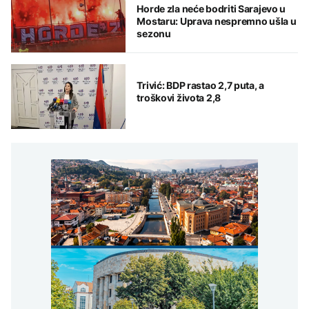
Horde zla neće bodriti Sarajevo u
Mostaru: Uprava nespremno ušla u
sezonu
Trivić: BDP rastao 2,7 puta, a
troškovi života 2,8