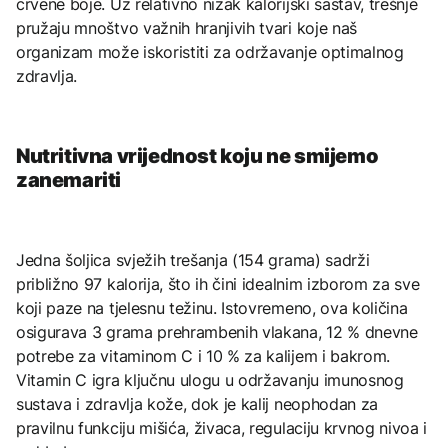
crvene boje. Uz relativno nizak kalorijski sastav, trešnje
pružaju mnoštvo važnih hranjivih tvari koje naš
organizam može iskoristiti za održavanje optimalnog
zdravlja.
Nutritivna vrijednost koju ne smijemo
zanemariti
Jedna šoljica svježih trešanja (154 grama) sadrži
približno 97 kalorija, što ih čini idealnim izborom za sve
koji paze na tjelesnu težinu. Istovremeno, ova količina
osigurava 3 grama prehrambenih vlakana, 12 % dnevne
potrebe za vitaminom C i 10 % za kalijem i bakrom.
Vitamin C igra ključnu ulogu u održavanju imunosnog
sustava i zdravlja kože, dok je kalij neophodan za
pravilnu funkciju mišića, živaca, regulaciju krvnog nivoa i