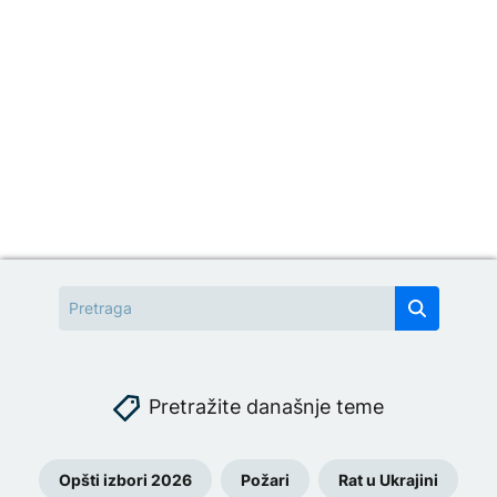
Pretražite današnje teme
Opšti izbori 2026
Požari
Rat u Ukrajini