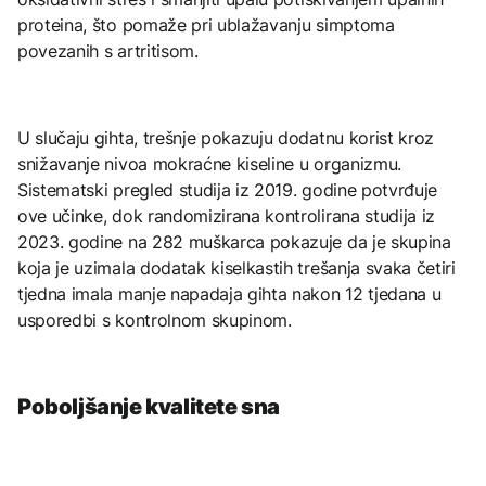
proteina, što pomaže pri ublažavanju simptoma
povezanih s artritisom.
U slučaju gihta, trešnje pokazuju dodatnu korist kroz
snižavanje nivoa mokraćne kiseline u organizmu.
Sistematski pregled studija iz 2019. godine potvrđuje
ove učinke, dok randomizirana kontrolirana studija iz
2023. godine na 282 muškarca pokazuje da je skupina
koja je uzimala dodatak kiselkastih trešanja svaka četiri
tjedna imala manje napadaja gihta nakon 12 tjedana u
usporedbi s kontrolnom skupinom.
Poboljšanje kvalitete sna