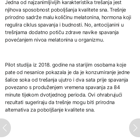
Jedna od najzanimljivijih karakteristika trešanja jest
njihova sposobnost poboljšanja kvalitete sna. Trešnje
prirodno sadrže malu količinu melatonina, hormona koji
regulira ciklus spavanja i budnosti. No, antocijanini u
trešnjama dodatno potiču zdrave navike spavanja
povećanjem nivoa melatonina u organizmu.
Pilot studija iz 2018. godine na starijim osobama koje
pate od nesanice pokazala je da je konzumiranje jedne
šalice soka od trešanja ujutro i dva sata prije spavanja
povezano s produženjem vremena spavanja za 84
minute tijekom dvotjednog perioda. Ovi ohrabrujući
rezultati sugeriraju da trešnje mogu biti prirodna
alternativa za poboljšanje kvalitete sna.