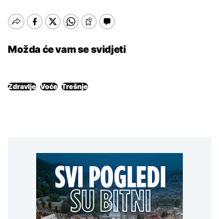
Možda će vam se svidjeti
Zdravlje
Voće
Trešnje