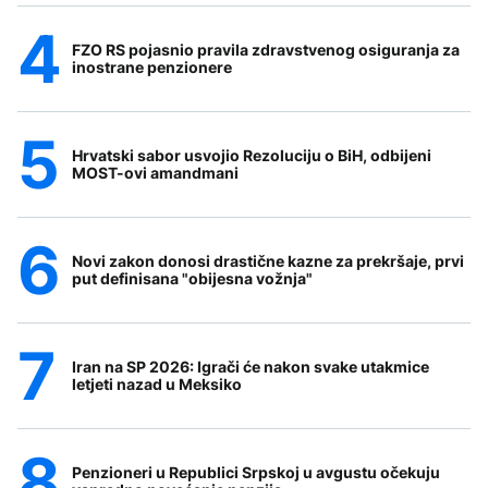
FZO RS pojasnio pravila zdravstvenog osiguranja za
inostrane penzionere
Hrvatski sabor usvojio Rezoluciju o BiH, odbijeni
MOST-ovi amandmani
Novi zakon donosi drastične kazne za prekršaje, prvi
put definisana "obijesna vožnja"
Iran na SP 2026: Igrači će nakon svake utakmice
letjeti nazad u Meksiko
Penzioneri u Republici Srpskoj u avgustu očekuju