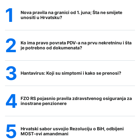
Nova pravila na granici od 1. juna; Šta ne smijete
unositi u Hrvatsku?
Ko ima pravo povrata PDV-a na prvu nekretninu i šta
je potrebno od dokumenata?
Hantavirus: Koji su simptomi i kako se prenosi?
FZO RS pojasnio pravila zdravstvenog osiguranja za
inostrane penzionere
Hrvatski sabor usvojio Rezoluciju o BiH, odbijeni
MOST-ovi amandmani