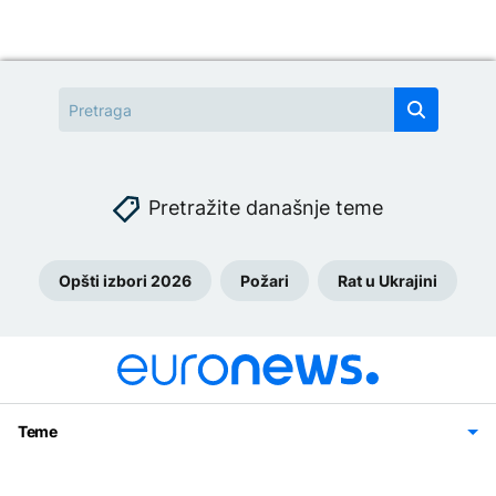
Pretražite današnje teme
Opšti izbori 2026
Požari
Rat u Ukrajini
Teme
Bosna i Hercegovina
Region