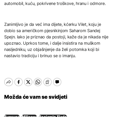
automobil, kuću, pokrivene troškove, hranu i odmore.
Zanimljivo je da već ima dijete, kćerku Vilet, koju je
dobio sa američkom pjesnikinjom Saharom Sandej
Spejn. Iako je priznao da postoji, kaže da je nikada nije
upoznao. Uprkos tome, i dalje insistira na muškom
nasljedniku, uz objašnjenje da želi potomka koji bi
nastavio tradiciju i brinuo se o imanju.
Možda će vam se svidjeti
Supruga
Milioner
Benjamin Slade