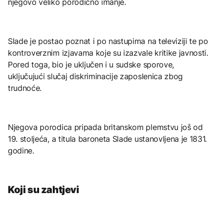
njegovo veliko porodično imanje.
Slade je postao poznat i po nastupima na televiziji te po
kontroverznim izjavama koje su izazvale kritike javnosti.
Pored toga, bio je uključen i u sudske sporove,
uključujući slučaj diskriminacije zaposlenica zbog
trudnoće.
Njegova porodica pripada britanskom plemstvu još od
19. stoljeća, a titula baroneta Slade ustanovljena je 1831.
godine.
Koji su zahtjevi